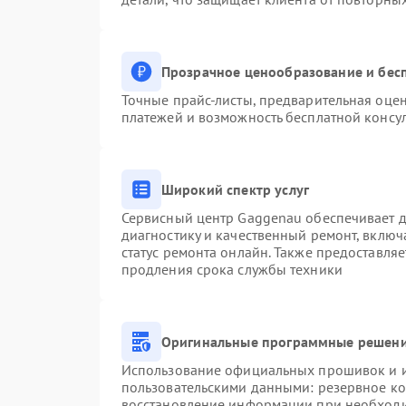
Прозрачное ценообразование и бесп
Точные прайс-листы, предварительная оцен
платежей и возможность бесплатной консул
Широкий спектр услуг
Сервисный центр Gaggenau обеспечивает до
диагностику и качественный ремонт, включ
статус ремонта онлайн. Также предоставля
продления срока службы техники
Оригинальные программные решени
Использование официальных прошивок и ин
пользовательскими данными: резервное к
восстановление информации при необход