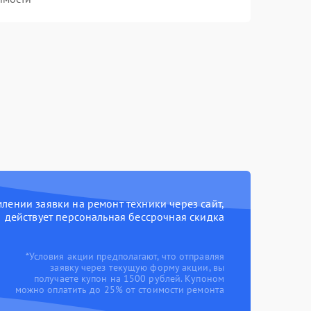
ении заявки на ремонт техники через сайт,
действует персональная бессрочная скидка
*Условия акции предполагают, что отправляя
заявку через текущую форму акции, вы
получаете купон на 1500 рублей. Купоном
можно оплатить до 25% от стоимости ремонта