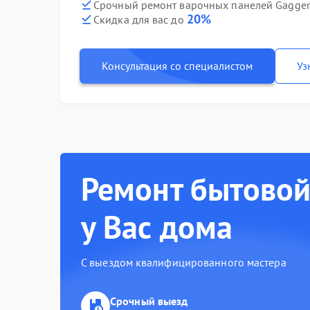
Срочный ремонт варочных панелей Gaggen
20%
Скидка для вас до
Консультация со специалистом
Уз
Ремонт бытовой
у Вас дома
С выездом квалифицированного мастера
Срочный выезд