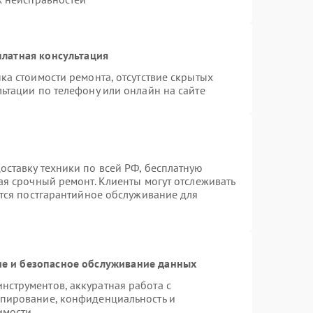
латная консультация
ка стоимости ремонта, отсутствие скрытых
ьтации по телефону или онлайн на сайте
ставку техники по всей РФ, бесплатную
ая срочный ремонт. Клиенты могут отслеживать
ется постгарантийное обслуживание для
е и безопасное обслуживание данных
струментов, аккуратная работа с
опирование, конфиденциальность и
имости