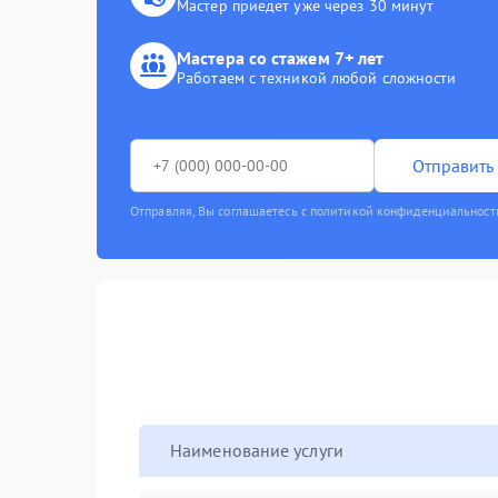
Мастер приедет уже через 30 минут
Мастера со стажем 7+ лет
Работаем с техникой любой сложности
Отправить 
Отправляя, Вы соглашаетесь с политикой конфиденциальност
Наименование услуги