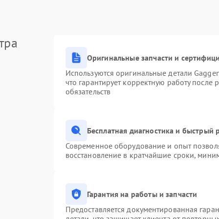
тра
Оригинальные запчасти и сертифиц
Используются оригинальные детали Gagge
что гарантирует корректную работу после 
обязательств
Бесплатная диагностика и быстрый 
Современное оборудование и опыт позволя
восстановление в кратчайшие сроки, миним
Гарантия на работы и запчасти
Предоставляется документированная гара
детали, что защищает клиента от повторны