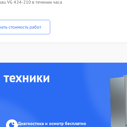
au VG 424-210 в течении часа
нать стоимость работ
 техники
Диагностика и осмотр бесплатно