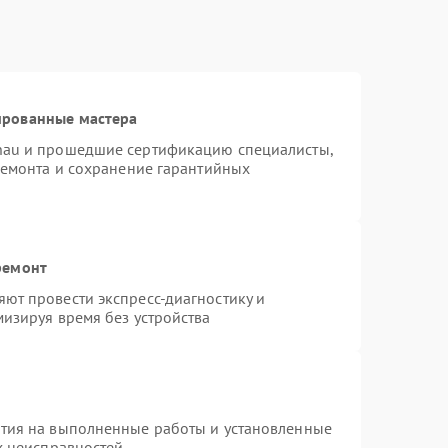
ированные мастера
nau и прошедшие сертификацию специалисты,
ремонта и сохранение гарантийных
ремонт
ют провести экспресс-диагностику и
изируя время без устройства
нтия на выполненные работы и установленные
х неисправностей