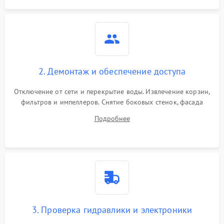
2. Демонтаж и обеспечение доступа
Отключение от сети и перекрытие воды. Извлечение корзин,
фильтров и импеллеров. Снятие боковых стенок, фасада
дверцы или нижнего поддона для прямого доступа к
Подробнее
циркуляционному насосу, ТЭНу и сливной помпе.
3. Проверка гидравлики и электроники