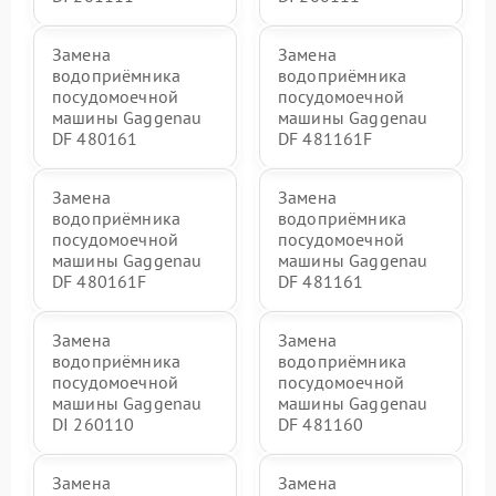
Замена
Замена
водоприёмника
водоприёмника
посудомоечной
посудомоечной
машины Gaggenau
машины Gaggenau
DF 480161
DF 481161F
Замена
Замена
водоприёмника
водоприёмника
посудомоечной
посудомоечной
машины Gaggenau
машины Gaggenau
DF 480161F
DF 481161
Замена
Замена
водоприёмника
водоприёмника
посудомоечной
посудомоечной
машины Gaggenau
машины Gaggenau
DI 260110
DF 481160
Замена
Замена