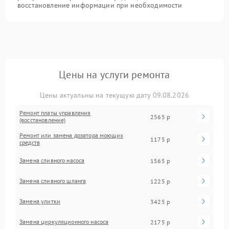
восстановление информации при необходимости
Цены на услуги ремонта
Цены актуальны на текущую дату 09.08.2026
Ремонт платы управления
2565 р
(восстановление)
Ремонт или замена дозатора моющих
1175 р
средств
Замена сливного насоса
1565 р
Замена сливного шланга
1225 р
Замена улитки
3425 р
Замена циркуляционного насоса
2175 р