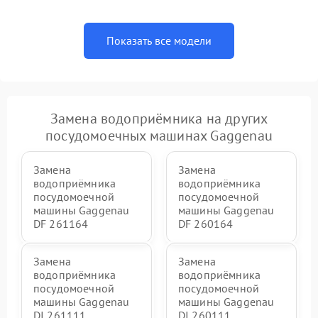
Показать все модели
Замена водоприёмника на других
посудомоечных машинах Gaggenau
Замена
Замена
водоприёмника
водоприёмника
посудомоечной
посудомоечной
машины Gaggenau
машины Gaggenau
DF 261164
DF 260164
Замена
Замена
водоприёмника
водоприёмника
посудомоечной
посудомоечной
машины Gaggenau
машины Gaggenau
DI 261111
DI 260111