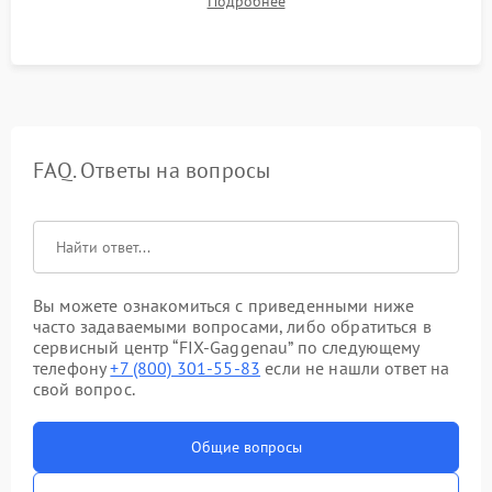
Подробнее
штатного слива и абсолютной сухости в поддоне.
FAQ. Ответы на вопросы
Вы можете ознакомиться с приведенными ниже
часто задаваемыми вопросами, либо обратиться в
сервисный центр “FIX-Gaggenau” по следующему
телефону
+7 (800) 301-55-83
если не нашли ответ на
свой вопрос.
Общие вопросы