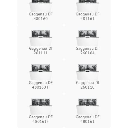
Gaggenau DF
Gaggenau DF
480160
481161
Gaggenau DI
Gaggenau DF
261111
260164
Gaggenau DF
Gaggenau DI
480160 F
260110
Gaggenau DF
Gaggenau DF
480161F
480161