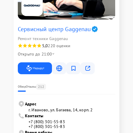
Сервисный центр Gaggenau
Ремонт техники Gaggenau
5,0
220 оценки
Открыто до 21:00
Маршрут
212
Обзор
Отзывы
Адрес
г. Иваново, ул. Багаева, 14, корп. 2
Контакты
+7 (800) 301-55-83
+7 (800) 301-55-83
Время работы