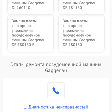
машины Gaggenau
машины Gaggenau
DI 260110
DF 481160
Замена платы
Замена платы
сенсорного
сенсорного
управления
управления
посудомоечной
посудомоечной
машины Gaggenau
машины Gaggenau
DF 480160 F
DF 480160
Этапы ремонта посудомоечной машины
Gaggenau
1. Диагностика неисправностей