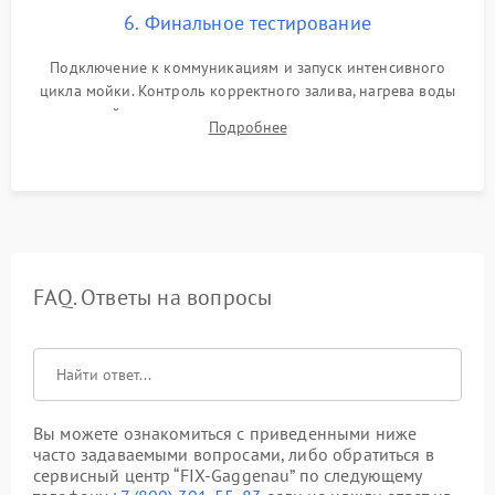
6. Финальное тестирование
Подключение к коммуникациям и запуск интенсивного
цикла мойки. Контроль корректного залива, нагрева воды
до нужной температуры, отсутствия посторонних шумов,
Подробнее
штатного слива и абсолютной сухости в поддоне.
FAQ. Ответы на вопросы
Вы можете ознакомиться с приведенными ниже
часто задаваемыми вопросами, либо обратиться в
сервисный центр “FIX-Gaggenau” по следующему