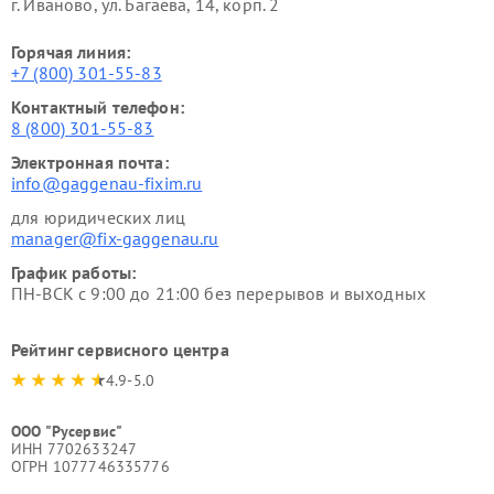
г. Иваново, ул. Багаева, 14, корп. 2
Горячая линия:
+7 (800) 301-55-83
Контактный телефон:
8 (800) 301-55-83
Электронная почта:
info@gaggenau-fixim.ru
для юридических лиц
manager@fix-gaggenau.ru
График работы:
ПН-ВСК с 9:00 до 21:00 без перерывов и выходных
Рейтинг сервисного центра
4.9-5.0
ООО "Русервис"
ИНН 7702633247
ОГРН 1077746335776