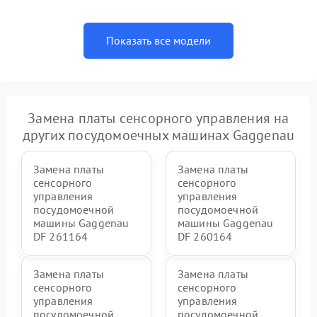
Показать все модели
Замена платы сенсорного управления на
других посудомоечных машинах Gaggenau
Замена платы
Замена платы
сенсорного
сенсорного
управления
управления
посудомоечной
посудомоечной
машины Gaggenau
машины Gaggenau
DF 261164
DF 260164
Замена платы
Замена платы
сенсорного
сенсорного
управления
управления
посудомоечной
посудомоечной