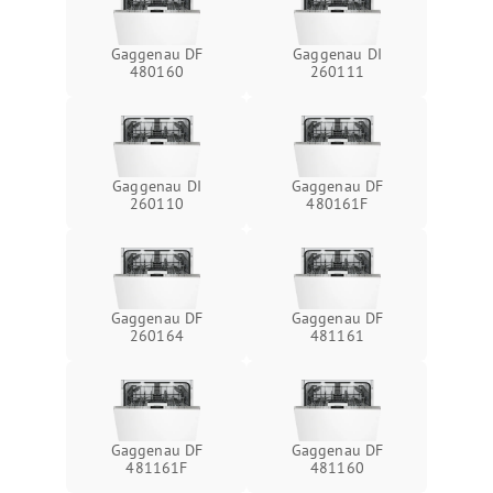
Gaggenau DF
Gaggenau DI
480160
260111
Gaggenau DI
Gaggenau DF
260110
480161F
Gaggenau DF
Gaggenau DF
260164
481161
Gaggenau DF
Gaggenau DF
481161F
481160