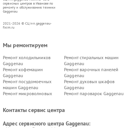
сервисных центров в Иванове по
ремонту и обслуживанию техники
Gaggenau
2021-2026 © СЦ ivn.gaggenau-
fixim.ru
Мы ремонтируем
Ремонт холодильников
Ремонт стиральных машин
Gaggenau
Gaggenau
Ремонт кофемашин
Ремонт варочных панелей
Gaggenau
Gaggenau
Ремонт посудомоечных
Ремонт духовых шкафов
машин Gaggenau
Gaggenau
Ремонт микроволновых
Ремонт пароварок Gaggenau
печей Gaggenau
Ремонт сушильных машин Gaggenau
Контакты сервис центра
Адрес сервисного центра Gaggenau: