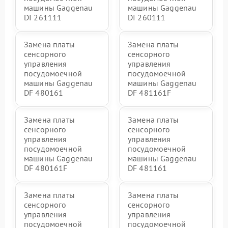
машины Gaggenau
машины Gaggenau
DI 261111
DI 260111
Замена платы
Замена платы
сенсорного
сенсорного
управления
управления
посудомоечной
посудомоечной
машины Gaggenau
машины Gaggenau
DF 480161
DF 481161F
Замена платы
Замена платы
сенсорного
сенсорного
управления
управления
посудомоечной
посудомоечной
машины Gaggenau
машины Gaggenau
DF 480161F
DF 481161
Замена платы
Замена платы
сенсорного
сенсорного
управления
управления
посудомоечной
посудомоечной