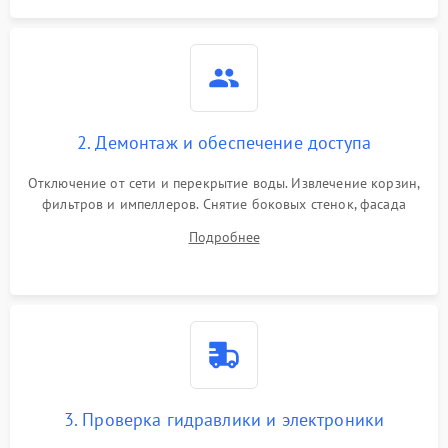
2. Демонтаж и обеспечение доступа
Отключение от сети и перекрытие воды. Извлечение корзин,
фильтров и импеллеров. Снятие боковых стенок, фасада
дверцы или нижнего поддона для прямого доступа к
Подробнее
циркуляционному насосу, ТЭНу и сливной помпе.
3. Проверка гидравлики и электроники