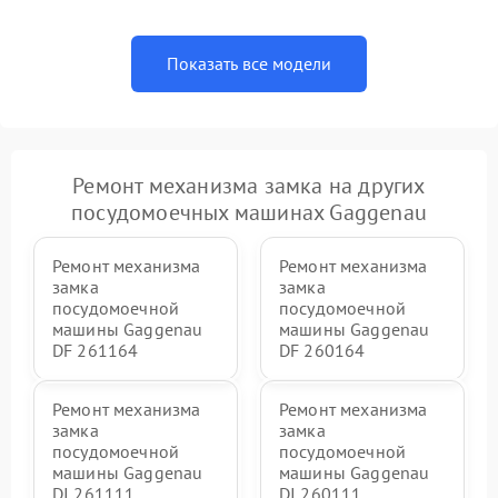
Показать все модели
Ремонт механизма замка на других
посудомоечных машинах Gaggenau
Ремонт механизма
Ремонт механизма
замка
замка
посудомоечной
посудомоечной
машины Gaggenau
машины Gaggenau
DF 261164
DF 260164
Ремонт механизма
Ремонт механизма
замка
замка
посудомоечной
посудомоечной
машины Gaggenau
машины Gaggenau
DI 261111
DI 260111