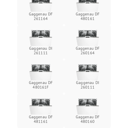
Gaggenau DF
Gaggenau DF
261164
480161
Gaggenau DI
Gaggenau DF
261111
260164
Gaggenau DF
Gaggenau DI
480161F
260111
Gaggenau DF
Gaggenau DF
481161
480160