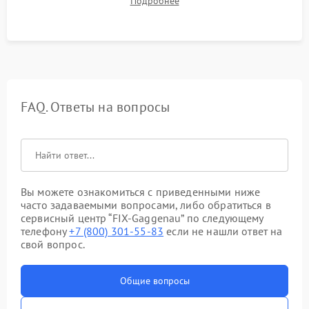
Подробнее
штатного слива и абсолютной сухости в поддоне.
FAQ. Ответы на вопросы
Вы можете ознакомиться с приведенными ниже
часто задаваемыми вопросами, либо обратиться в
сервисный центр “FIX-Gaggenau” по следующему
телефону
+7 (800) 301-55-83
если не нашли ответ на
свой вопрос.
Общие вопросы