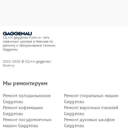
СЦ ivn.gaggenau-fixim.ru - сеть
сервисных центров в Иванове по
ремонту и обслуживанию техники
Gaggenau
2021-2026 © СЦ ivn.gaggenau-
fixim.ru
Мы ремонтируем
Ремонт холодильников
Ремонт стиральных машин
Gaggenau
Gaggenau
Ремонт кофемашин
Ремонт варочных панелей
Gaggenau
Gaggenau
Ремонт посудомоечных
Ремонт духовых шкафов
машин Gaggenau
Gaggenau