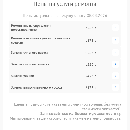
Цены на услуги ремонта
Цены актуальны на текущую дату 08.08.2026
Ремонт платы управления
2565 р
(восстановление)
Ремонт или замена дозатора моющих
1175 р
средств
Замена сливного насоса
1565 р
Замена сливного шланга
1225 р
Замена улитки
3425 р
Замена циркуляционного насоса
2175 р
Цены в прайс-листе указаны ориентировочные, без учета
стоимости запчастей.
Записывайтесь на бесплатную диагностику.
Мы проверим ваше устройство и укажем на неисправность.