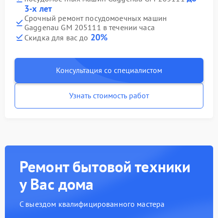
3-х лет
Срочный ремонт посудомоечных машин
Gaggenau GM 205111 в течении часа
20%
Скидка для вас до
Консультация со специалистом
Узнать стоимость работ
Ремонт бытовой техники
у Вас дома
С выездом квалифицированного мастера