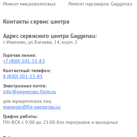
Ремонт микроволновых
Ремонт пароварок Gaggenau
печей Gaggenau
Ремонт сушильных машин Gaggenau
Контакты сервис центра
Адрес сервисного центра Gaggenau:
г. Иваново, ул. Багаева, 14, корп. 2
Горячая линия:
+7 (800) 301-55-83
Контактный телефон:
8 (800) 301-55-83
Электронная почта:
info@gaggenau-fixim.ru
для юридических лиц
manager@fix-gaggenau.ru
График работы:
ПН-ВСК с 9:00 до 21:00 без перерывов и выходных