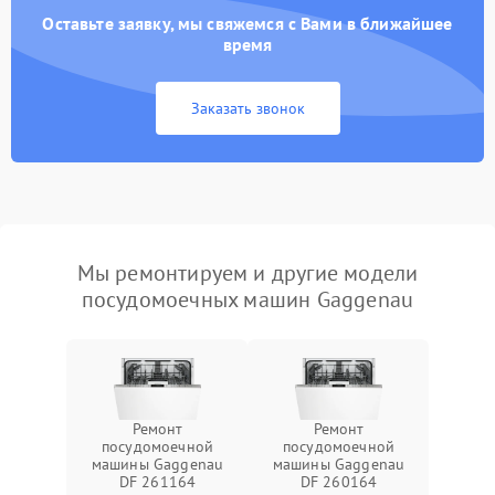
Оставьте заявку, мы свяжемся с Вами в ближайшее
время
Заказать звонок
Мы ремонтируем и другие модели
посудомоечных машин Gaggenau
Ремонт
Ремонт
посудомоечной
посудомоечной
машины Gaggenau
машины Gaggenau
DF 261164
DF 260164