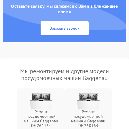
Оставьте заявку, мы свяжемся с Вами в ближайшее
время
Заказать звонок
Мы ремонтируем и другие модели
посудомоечных машин Gaggenau
Ремонт
Ремонт
посудомоечной
посудомоечной
машины Gaggenau
машины Gaggenau
DF 261164
DF 260164