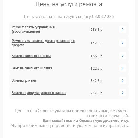
Цены на услуги ремонта
Цены актуальны на текущую дату 08.08.2026
Ремонт платы управления
2565 р
(восстановление)
Ремонт или замена дозатора моющих
1175 р
средств
Замена сливного насоса
1565 р
Замена сливного шланга
1225 р
Замена улитки
3425 р
Замена циркуляционного насоса
2175 р
Цены в прайс-листе указаны ориентировочные, без учета
стоимости запчастей.
Записывайтесь на бесплатную диагностику.
Мы проверим ваше устройство и укажем на неисправность.