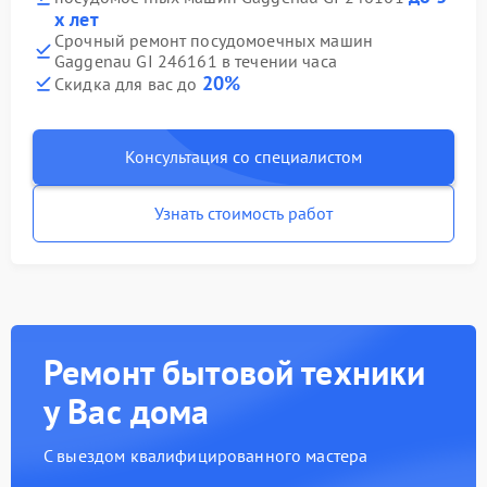
х лет
Срочный ремонт посудомоечных машин
Gaggenau GI 246161 в течении часа
20%
Скидка для вас до
Консультация со специалистом
Узнать стоимость работ
Ремонт бытовой техники
у Вас дома
С выездом квалифицированного мастера