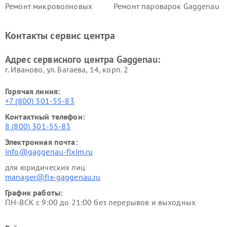
Ремонт микроволновых
Ремонт пароварок Gaggenau
печей Gaggenau
Ремонт сушильных машин Gaggenau
Контакты сервис центра
Адрес сервисного центра Gaggenau:
г. Иваново, ул. Багаева, 14, корп. 2
Горячая линия:
+7 (800) 301-55-83
Контактный телефон:
8 (800) 301-55-83
Электронная почта:
info@gaggenau-fixim.ru
для юридических лиц
manager@fix-gaggenau.ru
График работы:
ПН-ВСК с 9:00 до 21:00 без перерывов и выходных