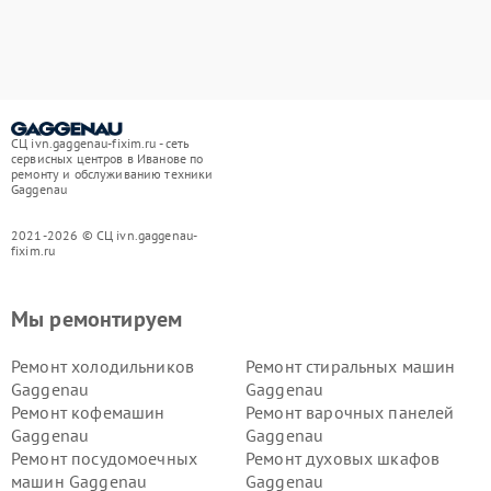
СЦ ivn.gaggenau-fixim.ru - сеть
сервисных центров в Иванове по
ремонту и обслуживанию техники
Gaggenau
2021-2026 © СЦ ivn.gaggenau-
fixim.ru
Мы ремонтируем
Ремонт холодильников
Ремонт стиральных машин
Gaggenau
Gaggenau
Ремонт кофемашин
Ремонт варочных панелей
Gaggenau
Gaggenau
Ремонт посудомоечных
Ремонт духовых шкафов
машин Gaggenau
Gaggenau