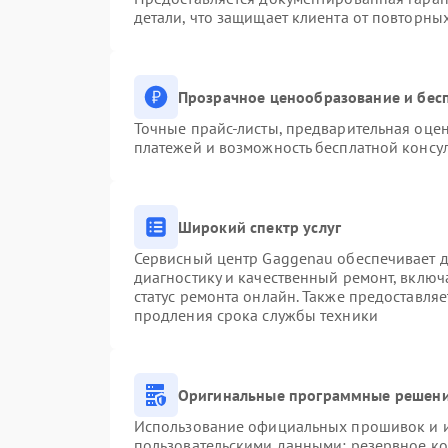
детали, что защищает клиента от повторны
Прозрачное ценообразование и бесп
Точные прайс-листы, предварительная оцен
платежей и возможность бесплатной консул
Широкий спектр услуг
Сервисный центр Gaggenau обеспечивает до
диагностику и качественный ремонт, включ
статус ремонта онлайн. Также предоставля
продления срока службы техники
Оригинальные программные решени
Использование официальных прошивок и ин
пользовательскими данными: резервное к