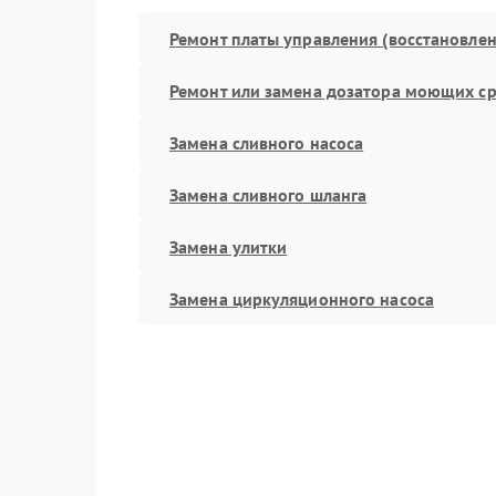
Ремонт платы управления (восстановлен
Ремонт или замена дозатора моющих ср
Замена сливного насоса
Замена сливного шланга
Замена улитки
Замена циркуляционного насоса