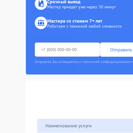
Срочный выезд
Мастер приедет уже через 30 минут
Мастера со стажем 7+ лет
Работаем с техникой любой сложности
Отправить 
Отправляя, Вы соглашаетесь с политикой конфиденциальност
Наименование услуги