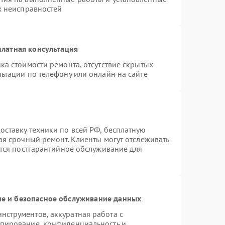
х неисправностей
латная консультация
ка стоимости ремонта, отсутствие скрытых
ьтации по телефону или онлайн на сайте
ставку техники по всей РФ, бесплатную
ая срочный ремонт. Клиенты могут отслеживать
ется постгарантийное обслуживание для
е и безопасное обслуживание данных
струментов, аккуратная работа с
опирование, конфиденциальность и