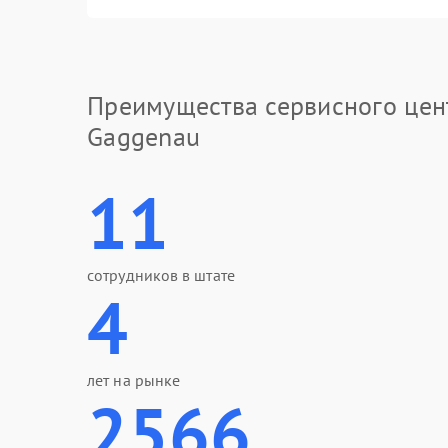
Преимущества сервисного цен
Gaggenau
11
сотрудников в штате
4
лет на рынке
2566