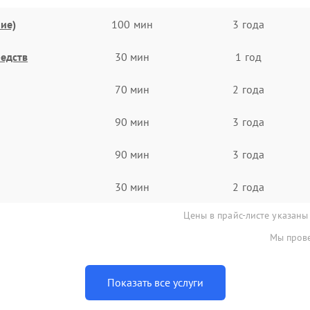
ие)
100 мин
3 года
едств
30 мин
1 год
70 мин
2 года
90 мин
3 года
90 мин
3 года
30 мин
2 года
Цены в прайс-листе указаны
Мы прове
Показать все услуги