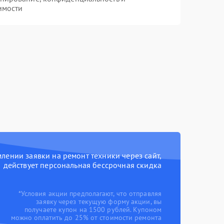
имости
ении заявки на ремонт техники через сайт,
действует персональная бессрочная скидка
*Условия акции предполагают, что отправляя
заявку через текущую форму акции, вы
получаете купон на 1500 рублей. Купоном
можно оплатить до 25% от стоимости ремонта