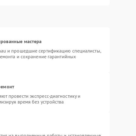
ированные мастера
nau и прошедшие сертификацию специалисты,
ремонта и сохранение гарантийных
ремонт
ют провести экспресс-диагностику и
изируя время без устройства
нтия на выполненные работы и установленные