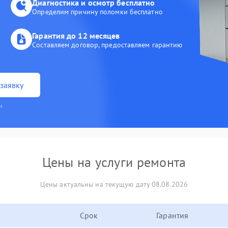
Диагностика и осмотр бесплатно
Определим причину поломки бесплатно
Гарантия до 12 месяцев
Составляем договор, предоставляем гарантию
заявку
и
Цены на услуги ремонта
Цены актуальны на текущую дату 08.08.2026
Срок
Гарантия