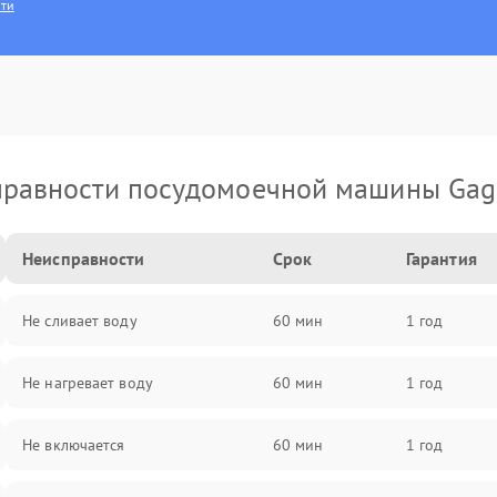
сти
правности посудомоечной машины Gag
Неисправности
Срок
Гарантия
Не сливает воду
60 мин
1 год
Не нагревает воду
60 мин
1 год
Не включается
60 мин
1 год