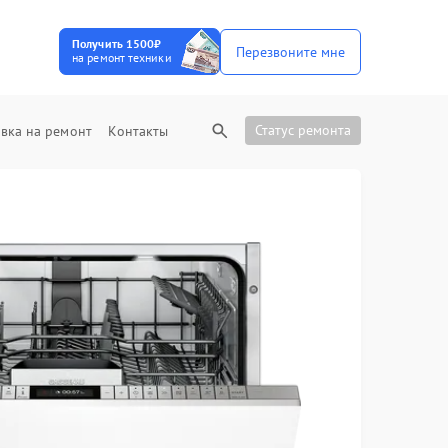
Получить 1500₽
Перезвоните мне
на ремонт техники
Статус ремонта
вка на ремонт
Контакты