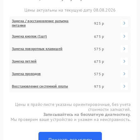
Цены актуальны на текущую дату 08.08.2026
Замена / восстановление разъема
925 р
питания
Замена кнопок (1шт)
675 р
Замена поворотных клавишей
575 р
Замена петлей
675 р
Замена проводов
575 р
Восстановление системной платы
975 р
Цены в прайс-листе указаны ориентировочные, без учета
стоимости запчастей.
Записывайтесь на бесплатную диагностику.
Мы проверим ваше устройство и укажем на неисправность.
Показать все услуги