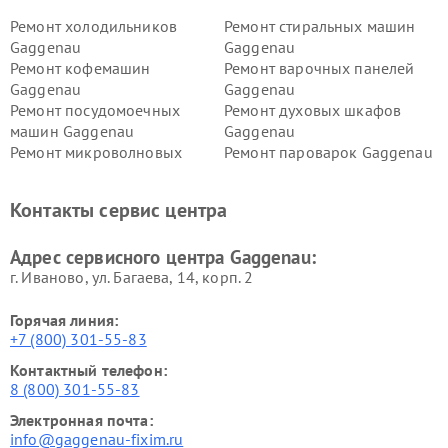
Ремонт холодильников
Ремонт стиральных машин
Gaggenau
Gaggenau
Ремонт кофемашин
Ремонт варочных панелей
Gaggenau
Gaggenau
Ремонт посудомоечных
Ремонт духовых шкафов
машин Gaggenau
Gaggenau
Ремонт микроволновых
Ремонт пароварок Gaggenau
печей Gaggenau
Ремонт сушильных машин Gaggenau
Контакты сервис центра
Адрес сервисного центра Gaggenau:
г. Иваново, ул. Багаева, 14, корп. 2
Горячая линия:
+7 (800) 301-55-83
Контактный телефон:
8 (800) 301-55-83
Электронная почта:
info@gaggenau-fixim.ru