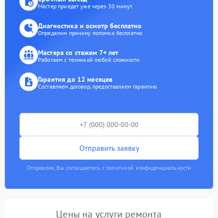
Мастер приедет уже через 30 минут
Диагностика и осмотр бесплатно
Определим причину поломки бесплатно
Мастера со стажем 7+ лет
Работаем с техникой любой сложности
Гарантия до 12 месяцев
Составляем договор, предоставляем гарантию
Отправить заявку
Отправляя, Вы соглашаетесь с политикой конфиденциальности
Цены на услуги ремонта