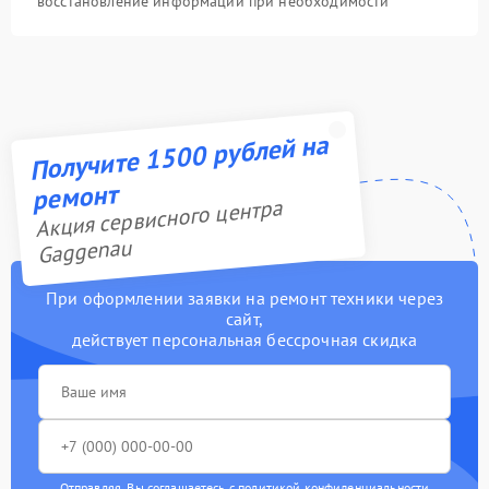
восстановление информации при необходимости
Получите 1500 рублей на
ремонт
Акция сервисного центра
Gaggenau
При оформлении заявки на ремонт техники через
сайт,
действует персональная бессрочная скидка
Отправляя, Вы соглашаетесь с
политикой конфиденциальности