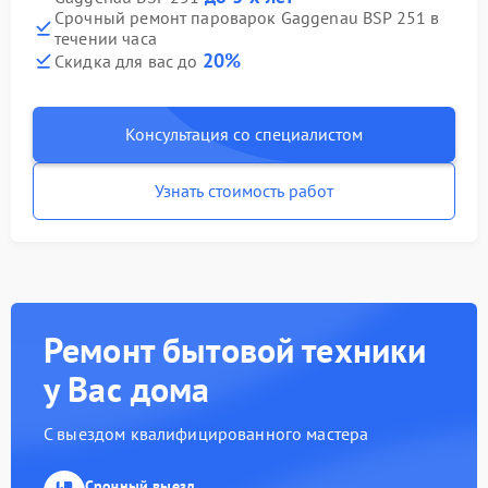
Срочный ремонт пароварок Gaggenau BSP 251 в
течении часа
20%
Скидка для вас до
Консультация со специалистом
Узнать стоимость работ
Ремонт бытовой техники
у Вас дома
С выездом квалифицированного мастера
Срочный выезд