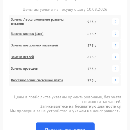
Цены актуальны на текущую дату 10.08.2026
Замена / восстановление разъема
925 р
питания
Замена кнопок (1шт)
675 р
Замена поворотных клавишей
575 р
Замена петлей
675 р
Замена проводов
575 р
Восстановление системной платы
975 р
Цены в прайс-листе указаны ориентировочные, без учета
стоимости запчастей.
Записывайтесь на бесплатную диагностику.
Мы проверим ваше устройство и укажем на неисправность.
Показать все услуги