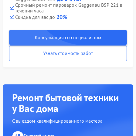
Срочный ремонт пароварок Gaggenau BSP 221 в
течении часа
20%
Скидка для вас до
Консультация со специалистом
Узнать стоимость работ
Ремонт бытовой техники
у Вас дома
С выездом квалифицированного мастера
Срочный выезд