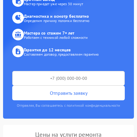
Мастер приедет уже через 30 минут
Диагностика и осмотр бесплатно
Определим причину поломки бесплатно
Мастера со стажем 7+ лет
Работаем с техникой любой сложности
Гарантия до 12 месяцев
Составляем договор, предоставляем гарантию
Отправить заявку
Отправляя, Вы соглашаетесь с политикой конфиденциальности
Цены на услуги ремонта