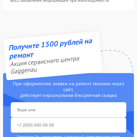
восстановление информации при необходимости
Получите 1500 рублей на
ремонт
Акция сервисного центра
Gaggenau
При оформлении заявки на ремонт техники через
сайт,
действует персональная бессрочная скидка
Отправляя, Вы соглашаетесь с
политикой конфиденциальности