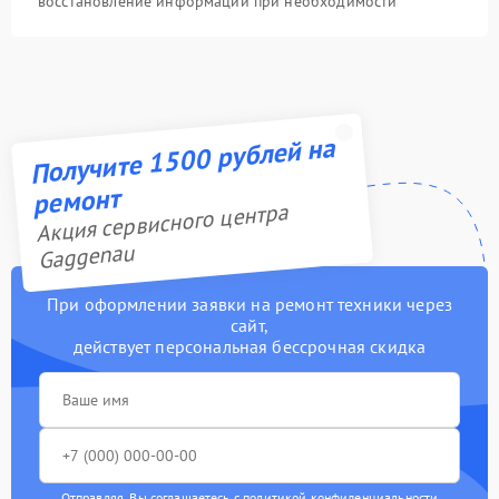
восстановление информации при необходимости
Получите 1500 рублей на
ремонт
Акция сервисного центра
Gaggenau
При оформлении заявки на ремонт техники через
сайт,
действует персональная бессрочная скидка
Отправляя, Вы соглашаетесь с
политикой конфиденциальности