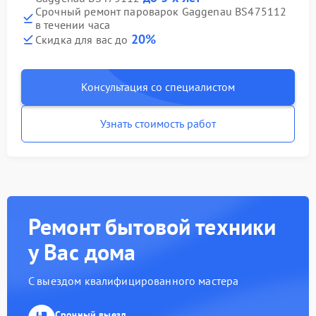
Срочный ремонт пароварок Gaggenau BS475112
в течении часа
20%
Скидка для вас до
Консультация со специалистом
Узнать стоимость работ
Ремонт бытовой техники
у Вас дома
С выездом квалифицированного мастера
Срочный выезд