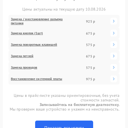
Цены актуальны на текущую дату 10.08.2026
Замена / восстановление разъема
925 р
питания
Замена кнопок (1шт)
675 р
Замена поворотных клавишей
575 р
Замена петлей
675 р
Замена проводов
575 р
Восстановление системной платы
975 р
Цены в прайс-листе указаны ориентировочные, без учета
стоимости запчастей.
Записывайтесь на бесплатную диагностику.
Мы проверим ваше устройство и укажем на неисправность.
Показать все услуги