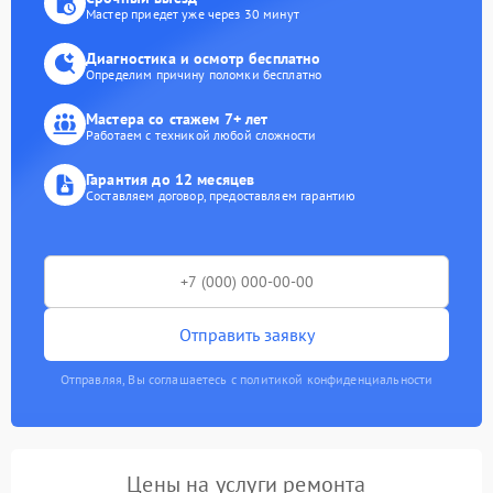
Мастер приедет уже через 30 минут
Диагностика и осмотр бесплатно
Определим причину поломки бесплатно
Мастера со стажем 7+ лет
Работаем с техникой любой сложности
Гарантия до 12 месяцев
Составляем договор, предоставляем гарантию
Отправить заявку
Отправляя, Вы соглашаетесь с политикой конфиденциальности
Цены на услуги ремонта