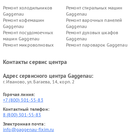
Ремонт холодильников
Ремонт стиральных машин
Gaggenau
Gaggenau
Ремонт кофемашин
Ремонт варочных панелей
Gaggenau
Gaggenau
Ремонт посудомоечных
Ремонт духовых шкафов
машин Gaggenau
Gaggenau
Ремонт микроволновых
Ремонт пароварок Gaggenau
печей Gaggenau
Ремонт сушильных машин Gaggenau
Контакты сервис центра
Адрес сервисного центра Gaggenau:
г. Иваново, ул. Багаева, 14, корп. 2
Горячая линия:
+7 (800) 301-55-83
Контактный телефон:
8 (800) 301-55-83
Электронная почта:
info@gaggenau-fixim.ru