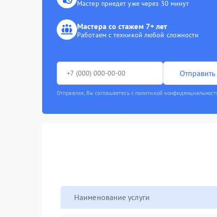
Мастер приедет уже через 30 минут
Мастера со стажем 7+ лет
Работаем с техникой любой сложности
Отправить 
Отправляя, Вы соглашаетесь с политикой конфиденциальност
Наименование услуги