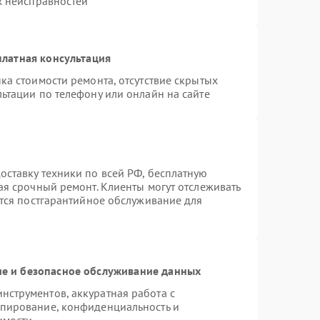
х неисправностей
латная консультация
ка стоимости ремонта, отсутствие скрытых
ьтации по телефону или онлайн на сайте
ставку техники по всей РФ, бесплатную
ая срочный ремонт. Клиенты могут отслеживать
ется постгарантийное обслуживание для
е и безопасное обслуживание данных
струментов, аккуратная работа с
опирование, конфиденциальность и