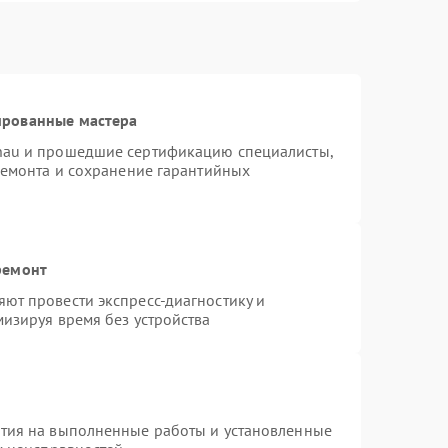
ированные мастера
nau и прошедшие сертификацию специалисты,
ремонта и сохранение гарантийных
ремонт
ют провести экспресс-диагностику и
изируя время без устройства
нтия на выполненные работы и установленные