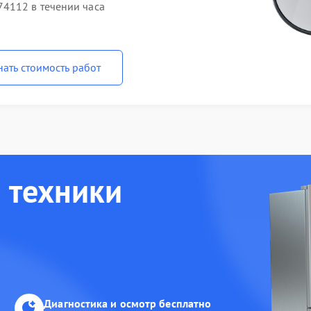
4112 в течении часа
нать стоимость работ
 техники
Диагностика и осмотр бесплатно