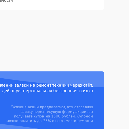
имости
ении заявки на ремонт техники через сайт,
действует персональная бессрочная скидка
*Условия акции предполагают, что отправляя
заявку через текущую форму акции, вы
получаете купон на 1500 рублей. Купоном
можно оплатить до 25% от стоимости ремонта