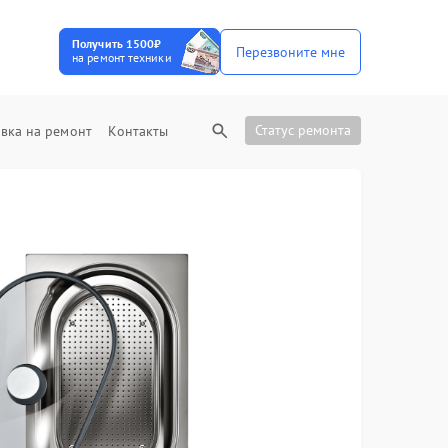
Получить 1500₽
Перезвоните мне
на ремонт техники
Статус ремонта
вка на ремонт
Контакты