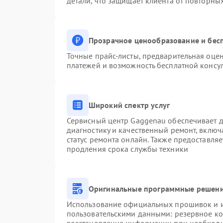
детали, что защищает клиента от повторны
Прозрачное ценообразование и бесп
Точные прайс-листы, предварительная оцен
платежей и возможность бесплатной консул
Широкий спектр услуг
Сервисный центр Gaggenau обеспечивает до
диагностику и качественный ремонт, включ
статус ремонта онлайн. Также предоставля
продления срока службы техники
Оригинальные программные решени
Использование официальных прошивок и ин
пользовательскими данными: резервное к