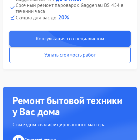
Срочный ремонт пароварок Gaggenau BS 454 в
течении часа
20%
Скидка для вас до
Консультация со специалистом
Узнать стоимость работ
Ремонт бытовой техники
у Вас дома
С выездом квалифицированного мастера
Срочный выезд