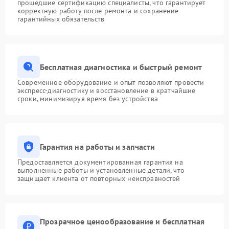
прошедшие сертификацию специалисты, что гарантирует
корректную работу после ремонта и сохранение
гарантийных обязательств
Бесплатная диагностика и быстрый ремонт
Современное оборудование и опыт позволяют провести
экспресс-диагностику и восстановление в кратчайшие
сроки, минимизируя время без устройства
Гарантия на работы и запчасти
Предоставляется документированная гарантия на
выполненные работы и установленные детали, что
защищает клиента от повторных неисправностей
Прозрачное ценообразование и бесплатная