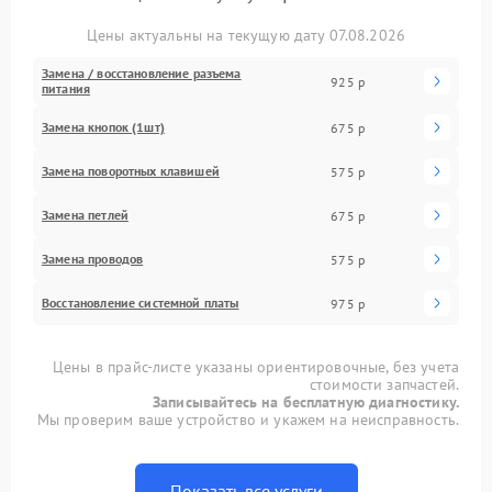
Цены актуальны на текущую дату 07.08.2026
Замена / восстановление разъема
925 р
питания
Замена кнопок (1шт)
675 р
Замена поворотных клавишей
575 р
Замена петлей
675 р
Замена проводов
575 р
Восстановление системной платы
975 р
Цены в прайс-листе указаны ориентировочные, без учета
стоимости запчастей.
Записывайтесь на бесплатную диагностику.
Мы проверим ваше устройство и укажем на неисправность.
Показать все услуги