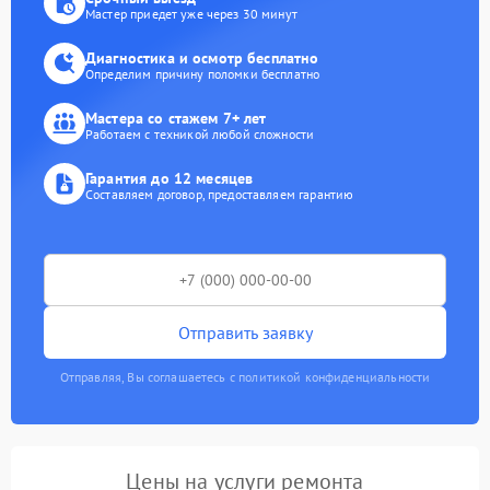
Мастер приедет уже через 30 минут
Диагностика и осмотр бесплатно
Определим причину поломки бесплатно
Мастера со стажем 7+ лет
Работаем с техникой любой сложности
Гарантия до 12 месяцев
Составляем договор, предоставляем гарантию
Отправить заявку
Отправляя, Вы соглашаетесь с политикой конфиденциальности
Цены на услуги ремонта