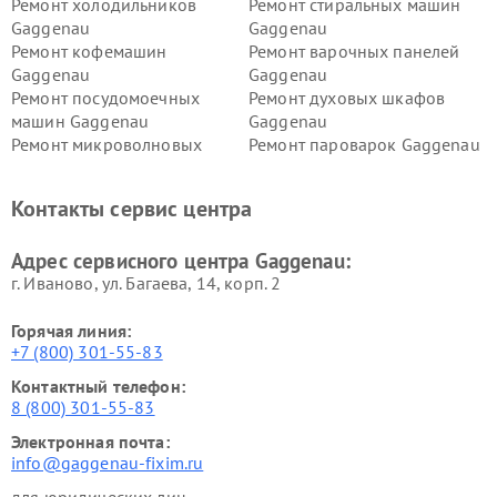
Ремонт холодильников
Ремонт стиральных машин
Gaggenau
Gaggenau
Ремонт кофемашин
Ремонт варочных панелей
Gaggenau
Gaggenau
Ремонт посудомоечных
Ремонт духовых шкафов
машин Gaggenau
Gaggenau
Ремонт микроволновых
Ремонт пароварок Gaggenau
печей Gaggenau
Ремонт сушильных машин Gaggenau
Контакты сервис центра
Адрес сервисного центра Gaggenau:
г. Иваново, ул. Багаева, 14, корп. 2
Горячая линия:
+7 (800) 301-55-83
Контактный телефон:
8 (800) 301-55-83
Электронная почта:
info@gaggenau-fixim.ru