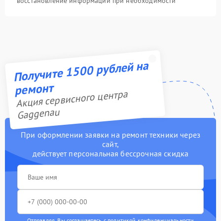
восстановление информации при необходимости
Получите 1500 рублей на
ремонт
Акция сервисного центра
Gaggenau
При оформлении заявки на ремонт техники через
сайт,
действует персональная бессрочная скидка
Отправляя, Вы соглашаетесь с
политикой конфиденциальности