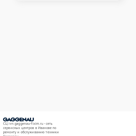
СЦ ivn.gaggenau-fixim.ru - сеть
сервисных центров в Иванове по
ремонту и обслуживанию техники