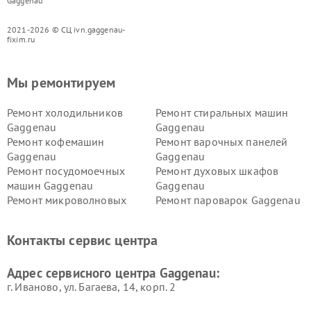
Gaggenau
2021-2026 © СЦ ivn.gaggenau-
fixim.ru
Мы ремонтируем
Ремонт холодильников
Ремонт стиральных машин
Gaggenau
Gaggenau
Ремонт кофемашин
Ремонт варочных панелей
Gaggenau
Gaggenau
Ремонт посудомоечных
Ремонт духовых шкафов
машин Gaggenau
Gaggenau
Ремонт микроволновых
Ремонт пароварок Gaggenau
печей Gaggenau
Ремонт сушильных машин Gaggenau
Контакты сервис центра
Адрес сервисного центра Gaggenau:
г. Иваново, ул. Багаева, 14, корп. 2