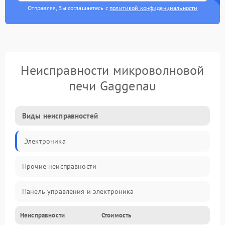
Отправляя, Вы соглашаетесь с
политикой конфиденциальности
Неисправности микроволновой
печи Gaggenau
Виды неисправностей
Электроника
Прочие неисправности
Панель управления и электроника
Неисправности
Стоимость
Дверца и корпус