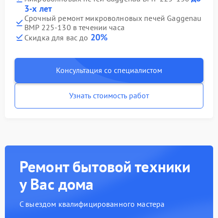
3-х лет
Срочный ремонт микроволновых печей Gaggenau
BMP 225-130 в течении часа
20%
Скидка для вас до
Консультация со специалистом
Узнать стоимость работ
Ремонт бытовой техники
у Вас дома
С выездом квалифицированного мастера