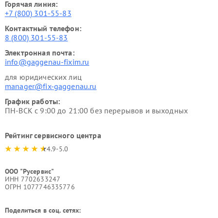
Горячая линия:
+7 (800) 301-55-83
Контактный телефон:
8 (800) 301-55-83
Электронная почта:
info@gaggenau-fixim.ru
для юридических лиц
manager@fix-gaggenau.ru
График работы:
ПН-ВСК с 9:00 до 21:00 без перерывов и выходных
Рейтинг сервисного центра
4.9-5.0
ООО "Русервис"
ИНН 7702633247
ОГРН 1077746335776
Поделиться в соц. сетях: