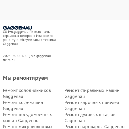
СЦ ivn.gaggenau-fixim.ru - сеть
сервисных центров в Иванове по
ремонту и обслуживанию техники
Gaggenau
2021-2026 © СЦ ivn.gaggenau-
fixim.ru
Мы ремонтируем
Ремонт холодильников
Ремонт стиральных машин
Gaggenau
Gaggenau
Ремонт кофемашин
Ремонт варочных панелей
Gaggenau
Gaggenau
Ремонт посудомоечных
Ремонт духовых шкафов
машин Gaggenau
Gaggenau
Ремонт микроволновых
Ремонт пароварок Gaggenau