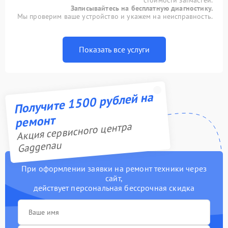
стоимости запчастей.
Записывайтесь на бесплатную диагностику.
Мы проверим ваше устройство и укажем на неисправность.
Показать все услуги
Получите 1500 рублей на
ремонт
Акция сервисного центра
Gaggenau
При оформлении заявки на ремонт техники через
сайт,
действует персональная бессрочная скидка