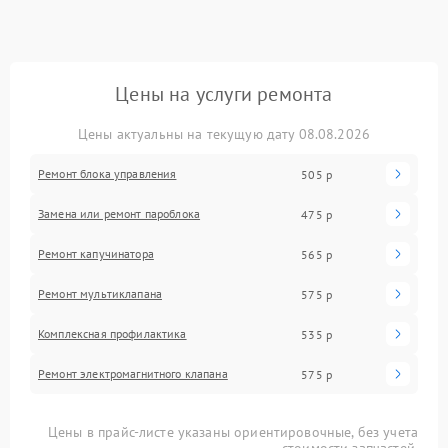
Цены на услуги ремонта
Цены актуальны на текущую дату 08.08.2026
Ремонт блока управления
505 р
Замена или ремонт пароблока
475 р
Ремонт капучинатора
565 р
Ремонт мультиклапана
575 р
Комплексная профилактика
535 р
Ремонт электромагнитного клапана
575 р
Цены в прайс-листе указаны ориентировочные, без учета