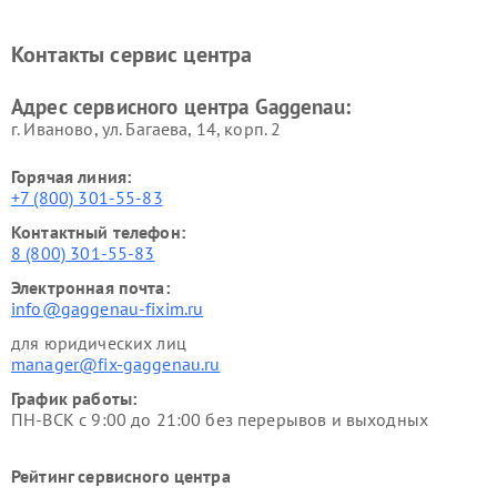
печей Gaggenau
Ремонт сушильных машин Gaggenau
Контакты сервис центра
Адрес сервисного центра Gaggenau:
г. Иваново, ул. Багаева, 14, корп. 2
Горячая линия:
+7 (800) 301-55-83
Контактный телефон:
8 (800) 301-55-83
Электронная почта:
info@gaggenau-fixim.ru
для юридических лиц
manager@fix-gaggenau.ru
График работы:
ПН-ВСК с 9:00 до 21:00 без перерывов и выходных
Рейтинг сервисного центра