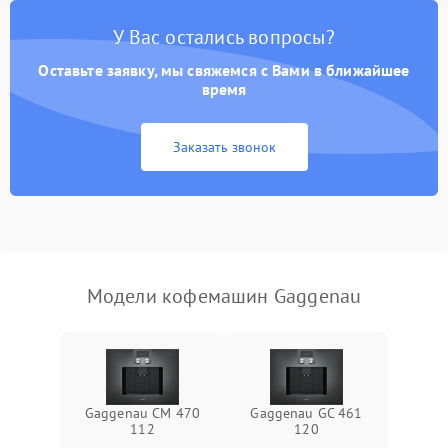
Постоянные сбои в работе
1500 ₽
Подробнее →
У Вас остались вопросы?
Оставьте заявку, мы свяжемся с Вами в ближайшее
время
Заказать звонок
Модели кофемашин Gaggenau
Gaggenau CM 470
Gaggenau GC 461
112
120