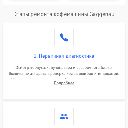
Этапы ремонта кофемашины Gaggenau
1. Первичная диагностика
Осмотр корпуса, капучинатора и заварочного блока.
Включение аппарата, проверка кодов ошибок и индикации.
Оценка работы помпы, термоблока и кофемолки на слух.
Подробнее
Измерение температуры и давления воды для выявления
локализации поломки.