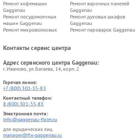
Ремонт кофемашин
Ремонт варочных панелей
Gaggenau
Gaggenau
Ремонт посудомоечных
Ремонт духовых шкафов
машин Gaggenau
Gaggenau
Ремонт микроволновых
Ремонт пароварок Gaggenau
печей Gaggenau
Ремонт сушильных машин Gaggenau
Контакты сервис центра
Адрес сервисного центра Gaggenau:
г. Иваново, ул. Багаева, 14, корп. 2
Горячая линия:
+7 (800) 301-55-83
Контактный телефон:
8 (800) 301-55-83
Электронная почта:
info@gaggenau-fixim.ru
для юридических лиц
manager@fix-gaggenau.ru