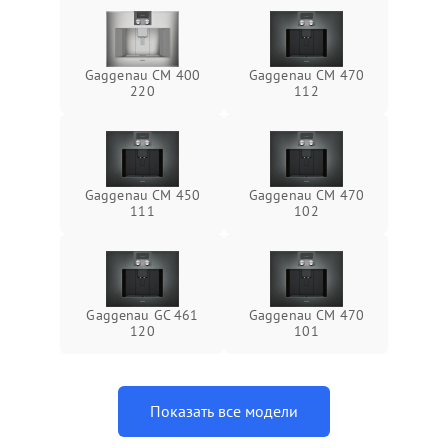
Gaggenau CM 400
Gaggenau CM 470
220
112
Gaggenau CM 450
Gaggenau CM 470
111
102
Gaggenau GC 461
Gaggenau CM 470
120
101
Показать все модели