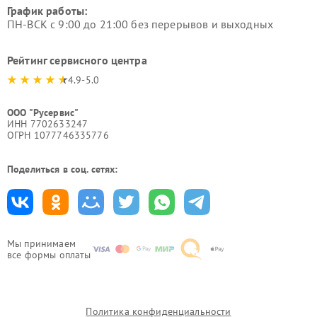
График работы:
ПН-ВСК с 9:00 до 21:00 без перерывов и выходных
Рейтинг сервисного центра
4.9-5.0
ООО "Русервис"
ИНН 7702633247
ОГРН 1077746335776
Поделиться в соц. сетях:
Мы принимаем
все формы оплаты
Политика конфиденциальности