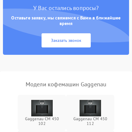
У Вас остались вопросы?
Оставьте заявку, мы свяжемся с Вами в ближайшее
время
Заказать звонок
Модели кофемашин Gaggenau
Gaggenau CM 450
Gaggenau CM 450
102
112