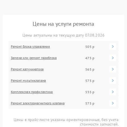
Цены на услуги ремонта
Цены актуальны на текущую дату 07.08.2026
Ремонт блока управления
505 р
Замена или ремонт пароблока
475 р
Ремонт капучинатора
565 р
Ремонт мультиклапана
575 р
Комплексная профилактика
535 р
Ремонт электромагнитного клапана
575 р
Цены в прайс-листе указаны ориентировочные, без учета
стоимости запчастей.