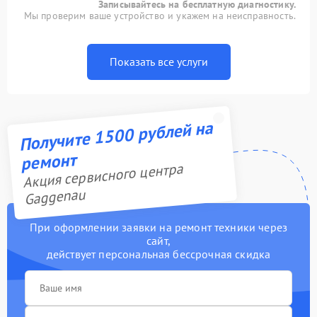
Записывайтесь на бесплатную диагностику.
Мы проверим ваше устройство и укажем на неисправность.
Показать все услуги
Получите 1500 рублей на
ремонт
Акция сервисного центра
Gaggenau
При оформлении заявки на ремонт техники через
сайт,
действует персональная бессрочная скидка