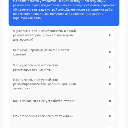
На этапе приема устройства на диагностику и последующий
ремонт вам будет предоставлен заказ-наряд с указанием страховых
обязательств на ваше устройство. Далее, после выполнения работ
по ремонту техники, вы получите акт выполненных работ и
гарантийный талон.
Я уже знаю в чем неисправность и какой
ремонт необходим. Для чего проводить
диагностику?
Мне нужен срочный ремонт. Сможете
сделать?
Я хочу, чтобы мое устройство
ремонтировали при мне.
Я хочу, чтобы мое устройство
ремонтировалось только оригинальными
запчастями.
Как я узнаю, что мое устройство готово?
От чего зависит срок ремонта техники?