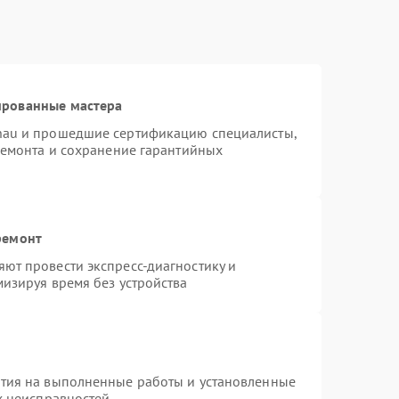
ированные мастера
nau и прошедшие сертификацию специалисты,
ремонта и сохранение гарантийных
ремонт
ют провести экспресс-диагностику и
изируя время без устройства
нтия на выполненные работы и установленные
х неисправностей