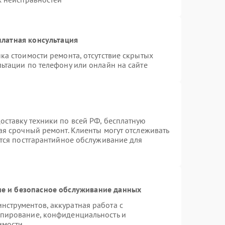
латная консультация
ка стоимости ремонта, отсутствие скрытых
ьтации по телефону или онлайн на сайте
ставку техники по всей РФ, бесплатную
ая срочный ремонт. Клиенты могут отслеживать
ется постгарантийное обслуживание для
е и безопасное обслуживание данных
струментов, аккуратная работа с
опирование, конфиденциальность и
имости