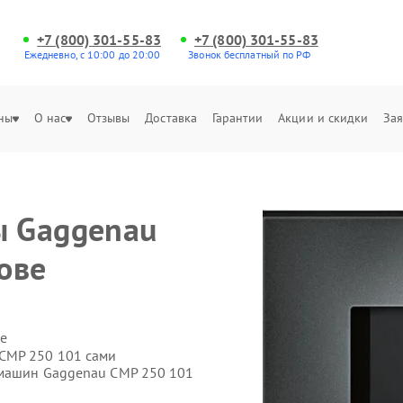
+7 (800) 301-55-83
+7 (800) 301-55-83
Ежедневно, с 10:00 до 20:00
Звонок бесплатный по РФ
ны
О нас
Отзывы
Доставка
Гарантии
Акции и скидки
Зая
 Gaggenau
ове
е
CMP 250 101 сами
емашин Gaggenau CMP 250 101