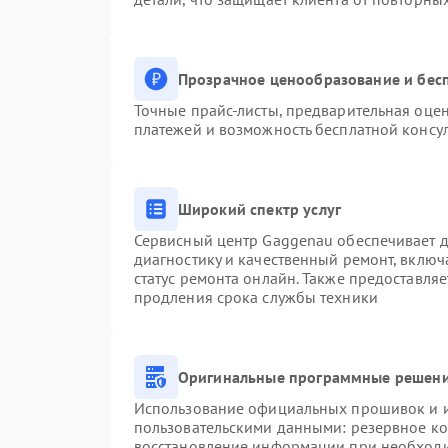
Прозрачное ценообразование и бесп
Точные прайс-листы, предварительная оцен
платежей и возможность бесплатной консул
Широкий спектр услуг
Сервисный центр Gaggenau обеспечивает до
диагностику и качественный ремонт, включ
статус ремонта онлайн. Также предоставля
продления срока службы техники
Оригинальные программные решени
Использование официальных прошивок и ин
пользовательскими данными: резервное к
восстановление информации при необход