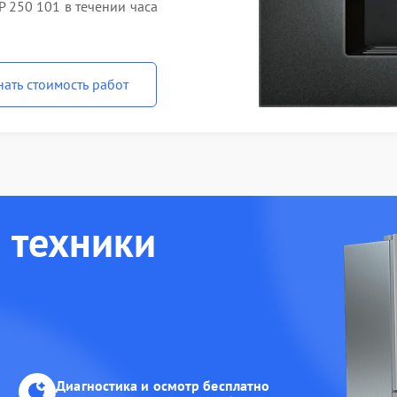
250 101 в течении часа
нать стоимость работ
 техники
Диагностика и осмотр бесплатно