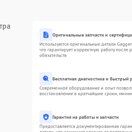
тра
Оригинальные запчасти и сертифиц
Используются оригинальные детали Gagge
что гарантирует корректную работу после 
обязательств
Бесплатная диагностика и быстрый 
Современное оборудование и опыт позволя
восстановление в кратчайшие сроки, миним
Гарантия на работы и запчасти
Предоставляется документированная гара
детали, что защищает клиента от повторны