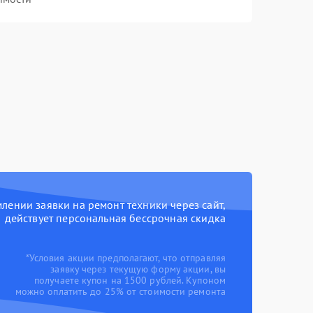
ении заявки на ремонт техники через сайт,
действует персональная бессрочная скидка
*Условия акции предполагают, что отправляя
заявку через текущую форму акции, вы
получаете купон на 1500 рублей. Купоном
можно оплатить до 25% от стоимости ремонта