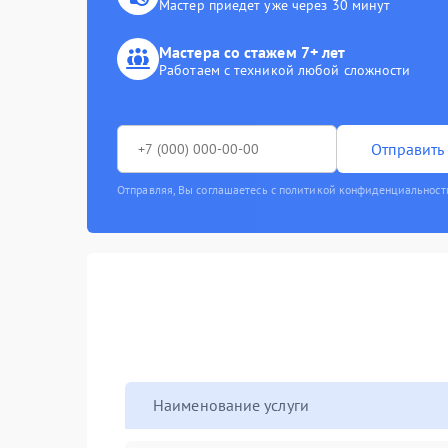
Мастер приедет уже через 30 минут
Мастера со стажем 7+ лет
Работаем с техникой любой сложности
Отправить 
Отправляя, Вы соглашаетесь с политикой конфиденциальност
Наименование услуги