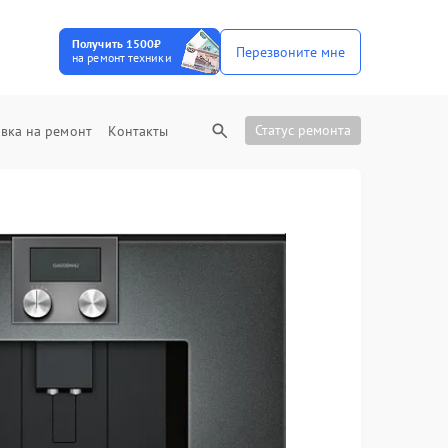
Получить 1500₽
Перезвоните мне
на ремонт техники
Статус ремонта
вка на ремонт
Контакты