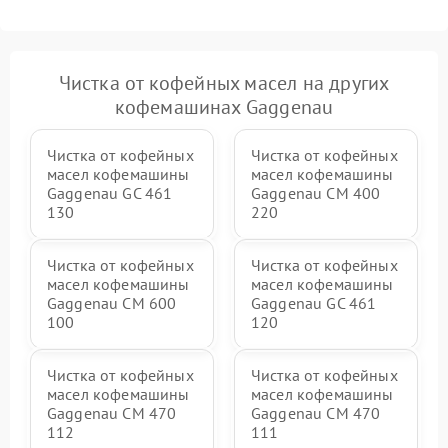
Чистка от кофейных масел на других
кофемашинах Gaggenau
Чистка от кофейных
Чистка от кофейных
масел кофемашины
масел кофемашины
Gaggenau GC 461
Gaggenau CM 400
130
220
Чистка от кофейных
Чистка от кофейных
масел кофемашины
масел кофемашины
Gaggenau CM 600
Gaggenau GC 461
100
120
Чистка от кофейных
Чистка от кофейных
масел кофемашины
масел кофемашины
Gaggenau CM 470
Gaggenau CM 470
112
111