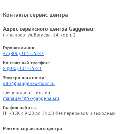
печей Gaggenau
Ремонт сушильных машин Gaggenau
Контакты сервис центра
Адрес сервисного центра Gaggenau:
г. Иваново, ул. Багаева, 14, корп. 2
Горячая линия:
+7 (800) 301-55-83
Контактный телефон:
8 (800) 301-55-83
Электронная почта:
info@gaggenau-fixim.ru
для юридических лиц
manager@fix-gaggenau.ru
График работы:
ПН-ВСК с 9:00 до 21:00 без перерывов и выходных
Рейтинг сервисного центра