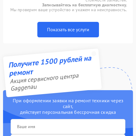
стоимости запчастей.
Записывайтесь на бесплатную диагностику.
Мы проверим ваше устройство и укажем на неисправность.
Показать все услуги
Получите 1500 рублей на
ремонт
Акция сервисного центра
Gaggenau
При оформлении заявки на ремонт техники через
сайт,
действует персональная бессрочная скидка