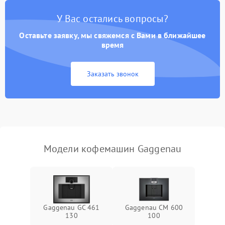
Постоянные сбои в работе
1500 ₽
Подробнее →
У Вас остались вопросы?
Оставьте заявку, мы свяжемся с Вами в ближайшее
время
Заказать звонок
Модели кофемашин Gaggenau
Gaggenau GC 461
Gaggenau CM 600
130
100