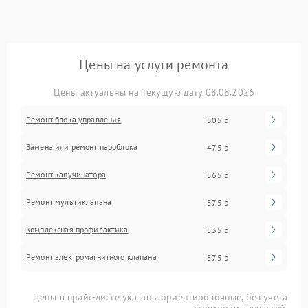
Цены на услуги ремонта
Цены актуальны на текущую дату 08.08.2026
Ремонт блока управления
505 р
Замена или ремонт пароблока
475 р
Ремонт капучинатора
565 р
Ремонт мультиклапана
575 р
Комплексная профилактика
535 р
Ремонт электромагнитного клапана
575 р
Цены в прайс-листе указаны ориентировочные, без учета