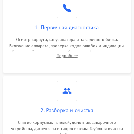
1. Первичная диагностика
Осмотр корпуса, капучинатора и заварочного блока.
Включение аппарата, проверка кодов ошибок и индикации.
Оценка работы помпы, термоблока и кофемолки на слух.
Подробнее
Измерение температуры и давления воды для выявления
локализации поломки.
2. Разборка и очистка
Снятие корпусных панелей, демонтаж заварочного
устройства, диспенсера и гидросистемы. Глубокая очистка