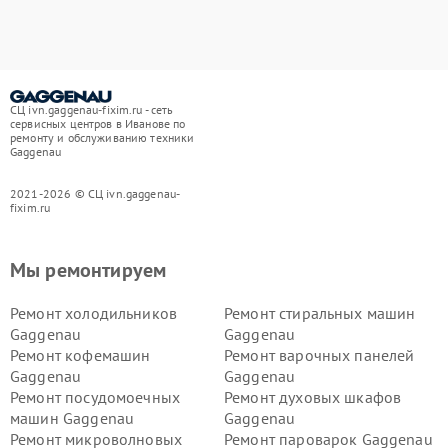
СЦ ivn.gaggenau-fixim.ru - сеть
сервисных центров в Иванове по
ремонту и обслуживанию техники
Gaggenau
2021-2026 © СЦ ivn.gaggenau-
fixim.ru
Мы ремонтируем
Ремонт холодильников
Ремонт стиральных машин
Gaggenau
Gaggenau
Ремонт кофемашин
Ремонт варочных панелей
Gaggenau
Gaggenau
Ремонт посудомоечных
Ремонт духовых шкафов
машин Gaggenau
Gaggenau
Ремонт микроволновых
Ремонт пароварок Gaggenau