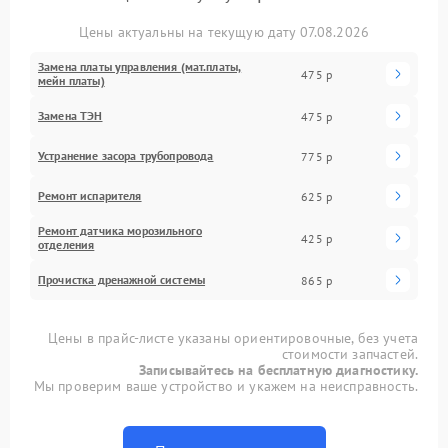
Цены актуальны на текущую дату 07.08.2026
Замена платы управления (мат.платы,
475 р
мейн платы)
Замена ТЭН
475 р
Устранение засора трубопровода
775 р
Ремонт испарителя
625 р
Ремонт датчика морозильного
425 р
отделения
Прочистка дренажной системы
865 р
Цены в прайс-листе указаны ориентировочные, без учета
стоимости запчастей.
Записывайтесь на бесплатную диагностику.
Мы проверим ваше устройство и укажем на неисправность.