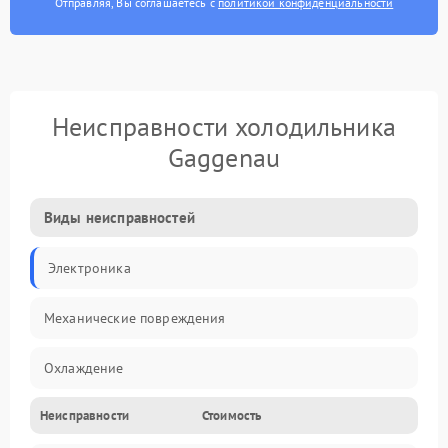
Отправляя, Вы соглашаетесь с
политикой конфиденциальности
Неисправности холодильника
Gaggenau
Виды неисправностей
Электроника
Механические повреждения
Охлаждение
Неисправности
Стоимость
Механика