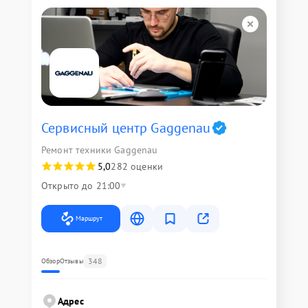
Сервисный центр Gaggenau
Ремонт техники Gaggenau
5,0
282 оценки
Открыто до 21:00
Маршрут
348
Обзор
Отзывы
Адрес