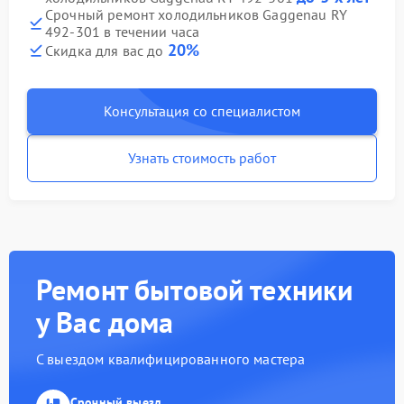
Срочный ремонт холодильников Gaggenau RY
492-301 в течении часа
20%
Скидка для вас до
Консультация со специалистом
Узнать стоимость работ
Ремонт бытовой техники
у Вас дома
С выездом квалифицированного мастера
Срочный выезд