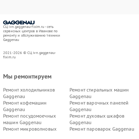
СЦ ivn.gaggenau-fixim.ru - сеть
сервисных центров в Иванове по
ремонту и обслуживанию техники
Gaggenau
2021-2026 © СЦ ivn.gaggenau-
fixim.ru
Мы ремонтируем
Ремонт холодильников
Ремонт стиральных машин
Gaggenau
Gaggenau
Ремонт кофемашин
Ремонт варочных панелей
Gaggenau
Gaggenau
Ремонт посудомоечных
Ремонт духовых шкафов
машин Gaggenau
Gaggenau
Ремонт микроволновых
Ремонт пароварок Gaggenau
печей Gaggenau