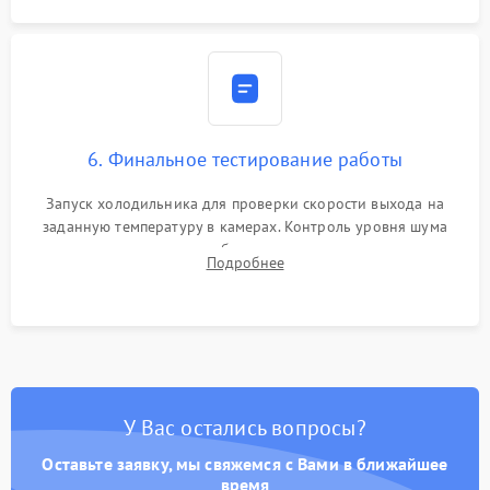
6. Финальное тестирование работы
Запуск холодильника для проверки скорости выхода на
заданную температуру в камерах. Контроль уровня шума
компрессора, отсутствия обмерзания стенок и корректного
Подробнее
срабатывания системы автоматической оттайки.
У Вас остались вопросы?
Оставьте заявку, мы свяжемся с Вами в ближайшее
время