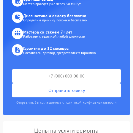
Мастер приедет уже через 30 минут
Диагностика и осмотр бесплатно
Определим причину поломки бесплатно
Мастера со стажем 7+ лет
Работаем с техникой любой сложности
Гарантия до 12 месяцев
Составляем договор, предоставляем гарантию
Отправить заявку
Отправляя, Вы соглашаетесь с политикой конфиденциальности
Цены на услуги ремонта