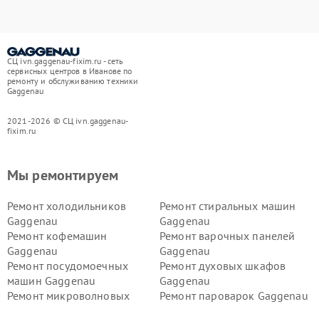
СЦ ivn.gaggenau-fixim.ru - сеть
сервисных центров в Иванове по
ремонту и обслуживанию техники
Gaggenau
2021-2026 © СЦ ivn.gaggenau-
fixim.ru
Мы ремонтируем
Ремонт холодильников
Ремонт стиральных машин
Gaggenau
Gaggenau
Ремонт кофемашин
Ремонт варочных панелей
Gaggenau
Gaggenau
Ремонт посудомоечных
Ремонт духовых шкафов
машин Gaggenau
Gaggenau
Ремонт микроволновых
Ремонт пароварок Gaggenau
печей Gaggenau