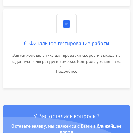
6. Финальное тестирование работы
Запуск холодильника для проверки скорости выхода на
заданную температуру в камерах. Контроль уровня шума
компрессора, отсутствия обмерзания стенок и корректного
Подробнее
срабатывания системы автоматической оттайки.
У Вас остались вопросы?
Оставьте заявку, мы свяжемся с Вами в ближайшее
время