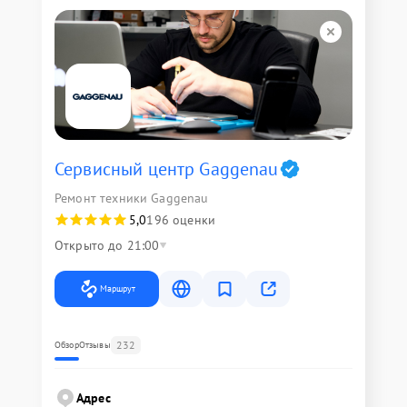
Сервисный центр Gaggenau
Ремонт техники Gaggenau
5,0
196 оценки
Открыто до 21:00
Маршрут
232
Обзор
Отзывы
Адрес