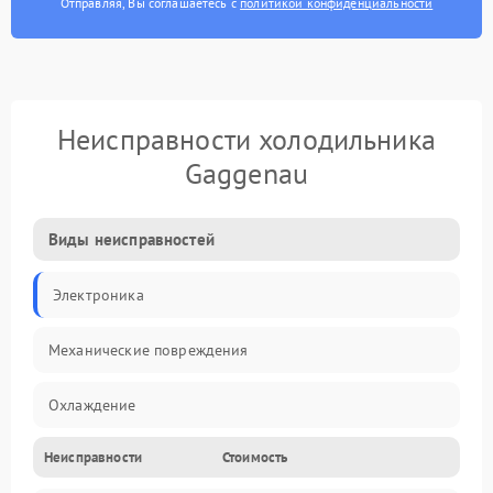
Отправляя, Вы соглашаетесь с
политикой конфиденциальности
Неисправности холодильника
Gaggenau
Виды неисправностей
Электроника
Механические повреждения
Охлаждение
Неисправности
Стоимость
Механика