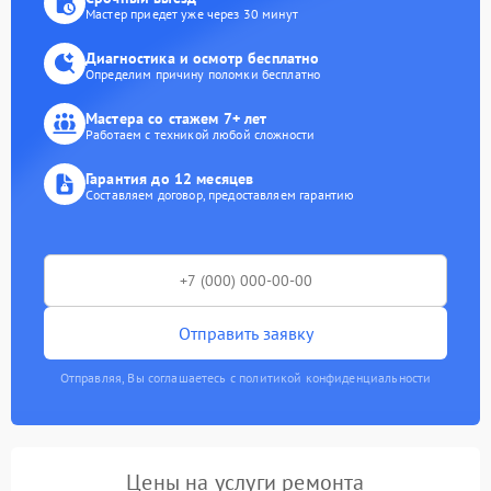
Мастер приедет уже через 30 минут
Диагностика и осмотр бесплатно
Определим причину поломки бесплатно
Мастера со стажем 7+ лет
Работаем с техникой любой сложности
Гарантия до 12 месяцев
Составляем договор, предоставляем гарантию
Отправить заявку
Отправляя, Вы соглашаетесь с политикой конфиденциальности
Цены на услуги ремонта