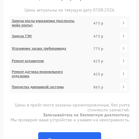
Цены актуальны на текущую дату 07.08.2026
Замена платы управления (мат.платы,
475 р
мейн платы)
Замена ТЭН
475 р
Устранение засора трубопровода
775 р
Ремонт испарителя
625 р
Ремонт датчика морозильного
425 р
отделения
Прочистка дренажной системы
865 р
Цены в прайс-листе указаны ориентировочные, без учета
стоимости запчастей.
Записывайтесь на бесплатную диагностику.
Мы проверим ваше устройство и укажем на неисправность.