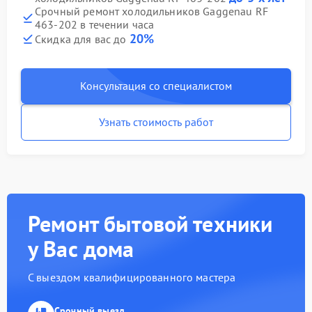
Срочный ремонт холодильников Gaggenau RF
463-202 в течении часа
20%
Скидка для вас до
Консультация со специалистом
Узнать стоимость работ
Ремонт бытовой техники
у Вас дома
С выездом квалифицированного мастера
Срочный выезд