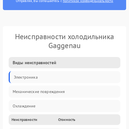
Отправляя, Вы соглашаетесь с
политикой конфиденциальности
Неисправности холодильника
Gaggenau
Виды неисправностей
Электроника
Механические повреждения
Охлаждение
Неисправности
Стоимость
Механика