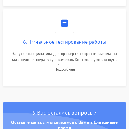
6. Финальное тестирование работы
Запуск холодильника для проверки скорости выхода на
заданную температуру в камерах. Контроль уровня шума
компрессора, отсутствия обмерзания стенок и корректного
Подробнее
срабатывания системы автоматической оттайки.
У Вас остались вопросы?
Оставьте заявку, мы свяжемся с Вами в ближайшее
время