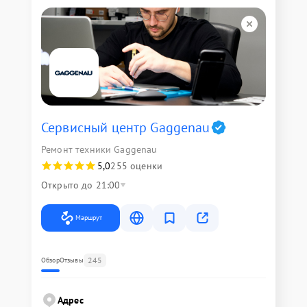
Сервисный центр Gaggenau
Ремонт техники Gaggenau
5,0
255 оценки
Открыто до 21:00
Маршрут
245
Обзор
Отзывы
Адрес