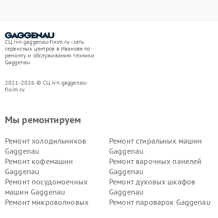
СЦ ivn.gaggenau-fixim.ru - сеть
сервисных центров в Иванове по
ремонту и обслуживанию техники
Gaggenau
2021-2026 © СЦ ivn.gaggenau-
fixim.ru
Мы ремонтируем
Ремонт холодильников
Ремонт стиральных машин
Gaggenau
Gaggenau
Ремонт кофемашин
Ремонт варочных панелей
Gaggenau
Gaggenau
Ремонт посудомоечных
Ремонт духовых шкафов
машин Gaggenau
Gaggenau
Ремонт микроволновых
Ремонт пароварок Gaggenau
печей Gaggenau