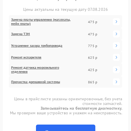
Цены актуальны на текущую дату 07.08.2026
Замена платы управления (мат.платы,
475 р
мейн платы)
Замена ТЭН
475 р
Устранение засора трубопровода
775 р
Ремонт испарителя
625 р
Ремонт датчика морозильного
425 р
отделения
Прочистка дренажной системы
865 р
Цены в прайс-листе указаны ориентировочные, без учета
стоимости запчастей.
Записывайтесь на бесплатную диагностику.
Мы проверим ваше устройство и укажем на неисправность.