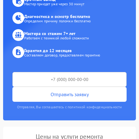
Мастер приедет уже через 30 минут
Диагностика и осмотр бесплатно
Определим причину поломки бесплатно
Мастера со стажем 7+ лет
Работаем с техникой любой сложности
Гарантия до 12 месяцев
Составляем договор, предоставляем гарантию
Отправить заявку
Отправляя, Вы соглашаетесь с политикой конфиденциальности
Цены на услуги ремонта