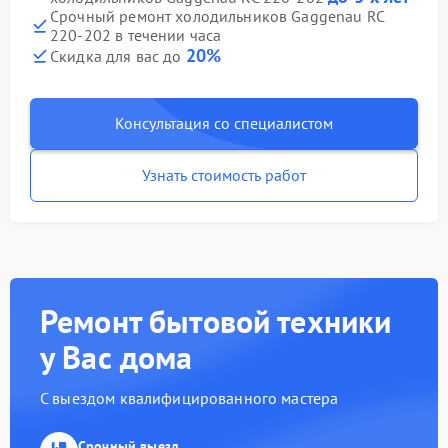
Срочный ремонт холодильников Gaggenau RC
220-202 в течении часа
20%
Скидка для вас до
Консультация со специалистом
Узнать стоимость работ
Ремонт бытовой техники
у Вас дома
С выездом квалифицированного мастера
Срочный выезд