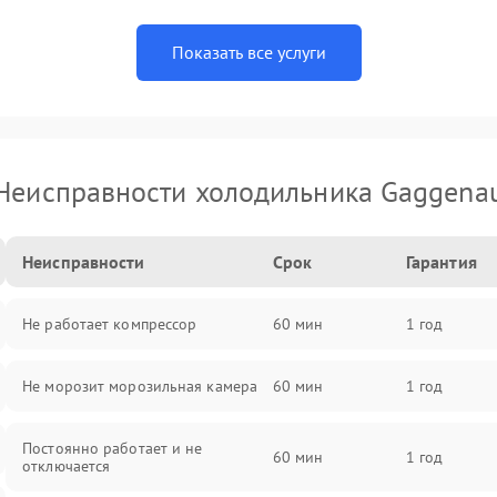
Показать все услуги
Неисправности холодильника Gaggena
Неисправности
Срок
Гарантия
Не работает компрессор
60 мин
1 год
Не морозит морозильная камера
60 мин
1 год
Постоянно работает и не
60 мин
1 год
отключается