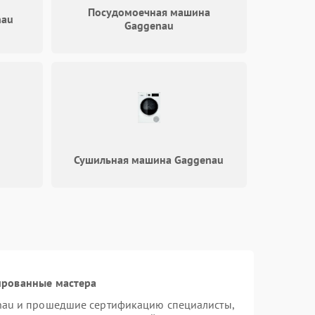
2000 ₽
Подробнее →
Посудомоечная машина
nau
Gaggenau
1000 ₽
Подробнее →
1800 ₽
Подробнее →
Сушильная машина Gaggenau
ированные мастера
nau и прошедшие сертификацию специалисты,