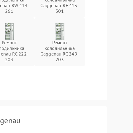
enau RW 414-
Gaggenau RF 413-
261
301
Ремонт
Ремонт
лодильника
холодильника
enau RC 222-
Gaggenau RC 249-
203
203
ggenau