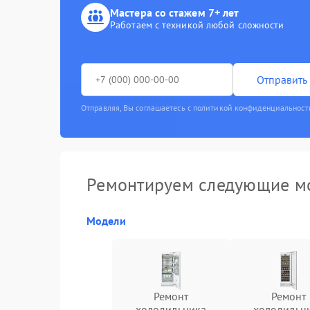
Мастера со стажем 7+ лет
Работаем с техникой любой сложности
Отправить 
Отправляя, Вы соглашаетесь с политикой конфиденциальност
Ремонтируем следующие м
Модели
Ремонт
Ремонт
холодильника
холодильн