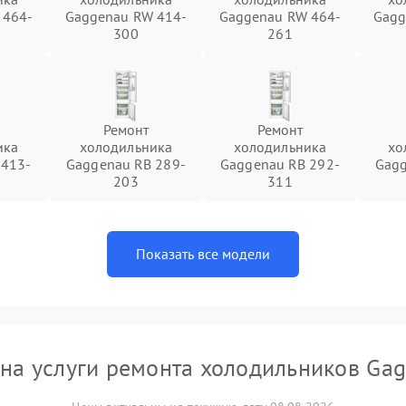
 464-
Gaggenau RW 414-
Gaggenau RW 464-
Gagg
300
261
Ремонт
Ремонт
ика
холодильника
холодильника
хо
 413-
Gaggenau RB 289-
Gaggenau RB 292-
Gagg
203
311
Показать все модели
на услуги ремонта холодильников Ga