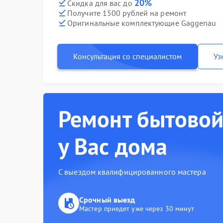
20%
Скидка для вас до
Получите 1500 рублей на ремонт
Оригинальные комплектующие Gaggenau
Консультация со специалистом
Уз
Ремонт бытовой
у Вас дома
С выездом квалифицированного мастера
Срочный выезд
Мастер приедет уже через 30 минут