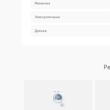
Механика
Электропитание
Дренаж
Оттайка
Программное обеспечение
Р