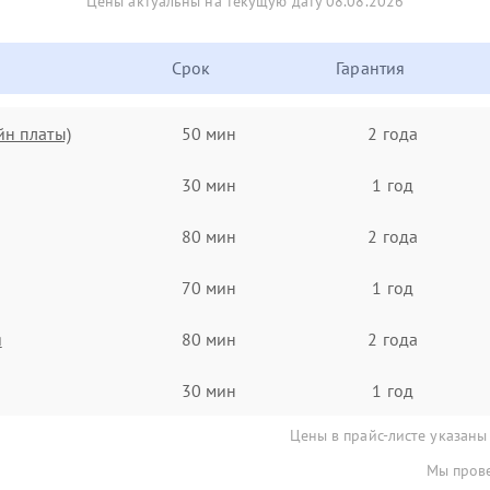
Цены актуальны на текущую дату 08.08.2026
Срок
Гарантия
йн платы)
50 мин
2 года
30 мин
1 год
80 мин
2 года
70 мин
1 год
я
80 мин
2 года
30 мин
1 год
Цены в прайс-листе указаны
Мы прове