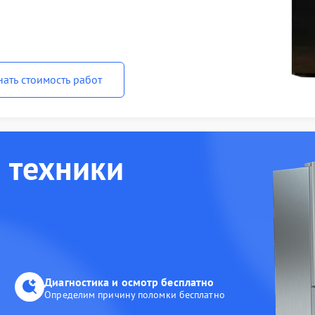
нать стоимость работ
 техники
Диагностика и осмотр бесплатно
Определим причину поломки бесплатно