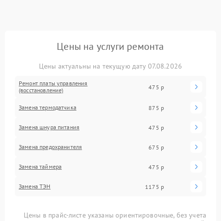
Цены на услуги ремонта
Цены актуальны на текущую дату 07.08.2026
Ремонт платы управления
475 р
(восстановление)
Замена термодатчика
875 р
Замена шнура питания
475 р
Замена предохранителя
675 р
Замена таймера
475 р
Замена ТЭН
1175 р
Цены в прайс-листе указаны ориентировочные, без учета