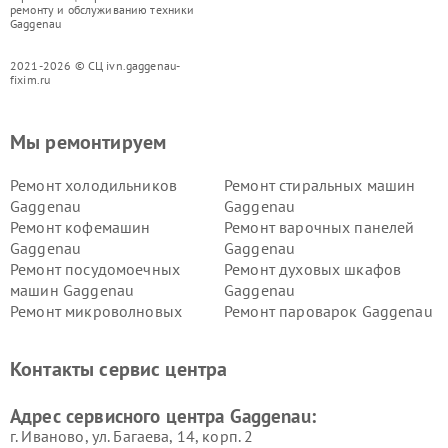
ремонту и обслуживанию техники
Gaggenau
2021-2026 © СЦ ivn.gaggenau-
fixim.ru
Мы ремонтируем
Ремонт холодильников
Ремонт стиральных машин
Gaggenau
Gaggenau
Ремонт кофемашин
Ремонт варочных панелей
Gaggenau
Gaggenau
Ремонт посудомоечных
Ремонт духовых шкафов
машин Gaggenau
Gaggenau
Ремонт микроволновых
Ремонт пароварок Gaggenau
печей Gaggenau
Ремонт сушильных машин Gaggenau
Контакты сервис центра
Адрес сервисного центра Gaggenau:
г. Иваново, ул. Багаева, 14, корп. 2