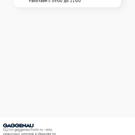
Работаем с 09:00 до 21:00
СЦ ivn.gaggenau-fixim.ru - сеть
сервисных центров в Иванове по