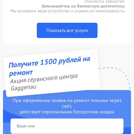
стоимости запчастей.
Записывайтесь на бесплатную диагностику.
Мы проверим ваше устройство и укажем на неисправность.
Показать все услуги
Получите 1500 рублей на
ремонт
Акция сервисного центра
Gaggenau
При оформлении заявки на ремонт техники через
сайт,
действует персональная бессрочная скидка