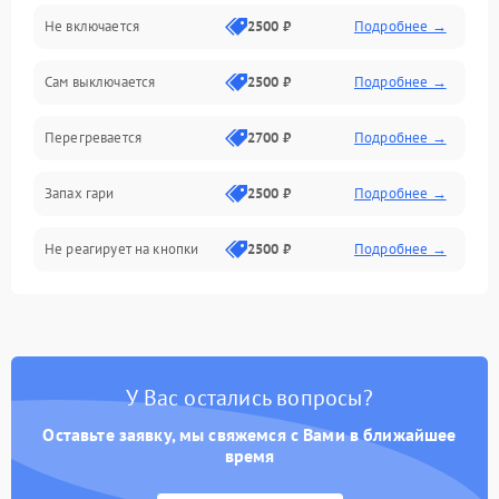
Не включается
2500 ₽
Подробнее →
Сам выключается
2500 ₽
Подробнее →
Перегревается
2700 ₽
Подробнее →
Запах гари
2500 ₽
Подробнее →
Не реагирует на кнопки
2500 ₽
Подробнее →
У Вас остались вопросы?
Оставьте заявку, мы свяжемся с Вами в ближайшее
время