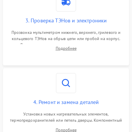
3. Проверка ТЭНов и электроники
Прозвонка мультиметром нижнего, верхнего, грилевого и
кольцевого ТЭНов на обрыв цепи или пробой на корпус.
Диагностика термостата, датчиков температуры,
Подробнее
переключателя режимов и мотора конвекции.
4. Ремонт и замена деталей
Установка новых нагревательных элементов,
термопредохранителей или петель дверцы. Компонентный
ремонт электронного модуля управления, замена
Подробнее