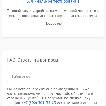
6. Финальное тестирование
Тестовый запуск устройства на максимальной мощности и в
режиме конвекции. Контроль скорости нагрева, проверка
срабатывания термостата при достижении заданной
Подробнее
температуры и тест на отсутствие утечек тока.
FAQ. Ответы на вопросы
Вы можете ознакомиться с приведенными ниже
часто задаваемыми вопросами, либо обратиться в
сервисный центр “FIX-Gaggenau” по следующему
телефону
+7 (800) 301-55-83
если не нашли ответ на