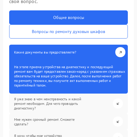
свой вопрос.
Общие вопросы
Вопросы по ремонту духовых шкафов
Какие документы вы предоставляете?
На этапе приема устройства на диагностику и последующий
ремонт вам будет предоставлен заказ-наряд с указанием страховых
обязательств на ваше устройство. Далее, после выполнения работ
по ремонту техники, вы получите акт выполненных работ и
гарантийный талон.
Я уже знаю в чем неисправность и какой
ремонт необходим. Для чего проводить
диагностику?
Мне нужен срочный ремонт. Сможете
сделать?
Я хочу, чтобы мое устройство