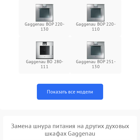
Gaggenau BOP 220-
Gaggenau BOP 220-
130
110
Gaggenau BO 280-
Gaggenau BOP 251-
111
130
Показать все модели
Замена шнура питания на других духовых
шкафах Gaggenau