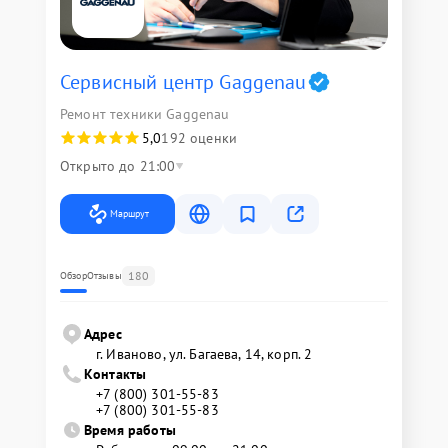
Сервисный центр Gaggenau
Ремонт техники Gaggenau
5,0
192 оценки
Открыто до 21:00
Маршрут
180
Обзор
Отзывы
Адрес
г. Иваново, ул. Багаева, 14, корп. 2
Контакты
+7 (800) 301-55-83
+7 (800) 301-55-83
Время работы