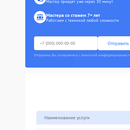
Мастер приедет уже через 30 минут
Мастера со стажем 7+ лет
Работаем с техникой любой сложности
Отправить 
Отправляя, Вы соглашаетесь с политикой конфиденциальност
Наименование услуги