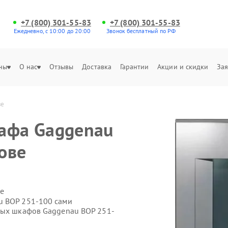
+7 (800) 301-55-83
+7 (800) 301-55-83
Ежедневно, с 10:00 до 20:00
Звонок бесплатный по РФ
ны
О нас
Отзывы
Доставка
Гарантии
Акции и скидки
Зая
ве
кафа Gaggenau
ове
е
u BOP 251-100 сами
вых шкафов Gaggenau BOP 251-