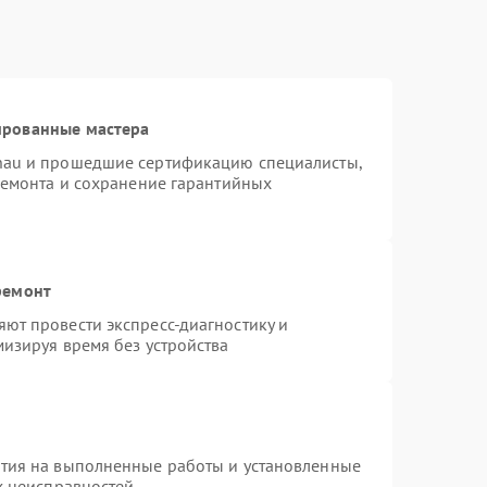
ированные мастера
nau и прошедшие сертификацию специалисты,
ремонта и сохранение гарантийных
ремонт
ют провести экспресс-диагностику и
изируя время без устройства
нтия на выполненные работы и установленные
х неисправностей