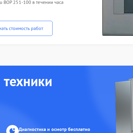
 BOP 251-100 в течении часа
нать стоимость работ
 техники
Диагностика и осмотр бесплатно