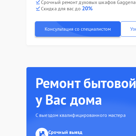
Срочный ремонт духовых шкафов Gaggenau
20%
Скидка для вас до
Консультация со специалистом
Уз
Ремонт бытовой
у Вас дома
С выездом квалифицированного мастера
Срочный выезд