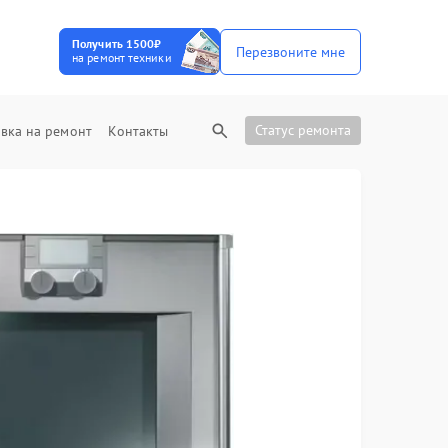
Получить 1500₽
Перезвоните мне
на ремонт техники
Статус ремонта
вка на ремонт
Контакты