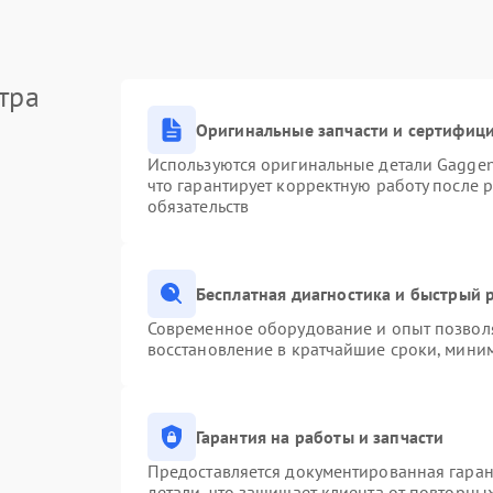
тра
Оригинальные запчасти и сертифиц
Используются оригинальные детали Gagge
что гарантирует корректную работу после 
обязательств
Бесплатная диагностика и быстрый 
Современное оборудование и опыт позволя
восстановление в кратчайшие сроки, миним
Гарантия на работы и запчасти
Предоставляется документированная гара
детали, что защищает клиента от повторны