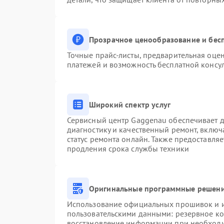
Прозрачное ценообразование и бесп
Точные прайс-листы, предварительная оцен
платежей и возможность бесплатной консул
Широкий спектр услуг
Сервисный центр Gaggenau обеспечивает до
диагностику и качественный ремонт, включ
статус ремонта онлайн. Также предоставля
продления срока службы техники
Оригинальные программные решени
Использование официальных прошивок и ин
пользовательскими данными: резервное к
восстановление информации при необход