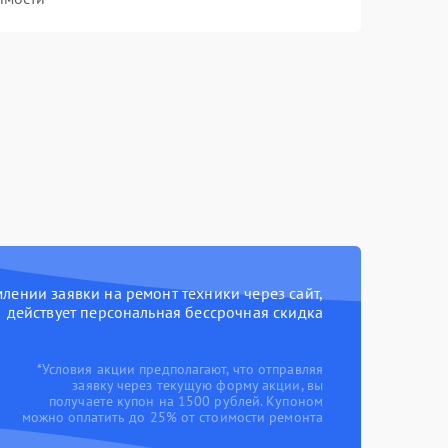
ении заявки на ремонт техники через сайт,
действует персональная бессрочная скидка
*Условия акции предполагают, что отправляя
заявку через текущую форму акции, вы
получаете купон на 1500 рублей. Купоном
можно оплатить до 25% от стоимости ремонта