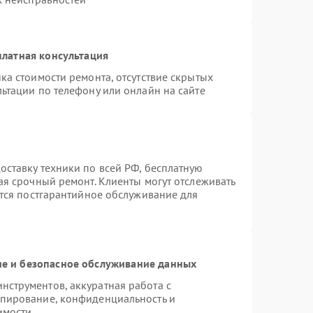
латная консультация
ка стоимости ремонта, отсутствие скрытых
ьтации по телефону или онлайн на сайте
ставку техники по всей РФ, бесплатную
ая срочный ремонт. Клиенты могут отслеживать
ется постгарантийное обслуживание для
е и безопасное обслуживание данных
струментов, аккуратная работа с
опирование, конфиденциальность и
имости