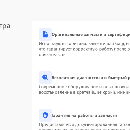
тра
Оригинальные запчасти и сертифиц
Используются оригинальные детали Gagge
что гарантирует корректную работу после 
обязательств
Бесплатная диагностика и быстрый 
Современное оборудование и опыт позволя
восстановление в кратчайшие сроки, миним
Гарантия на работы и запчасти
Предоставляется документированная гара
детали, что защищает клиента от повторны