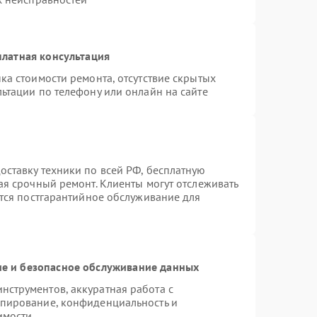
латная консультация
ка стоимости ремонта, отсутствие скрытых
ьтации по телефону или онлайн на сайте
ставку техники по всей РФ, бесплатную
ая срочный ремонт. Клиенты могут отслеживать
ется постгарантийное обслуживание для
е и безопасное обслуживание данных
струментов, аккуратная работа с
опирование, конфиденциальность и
имости