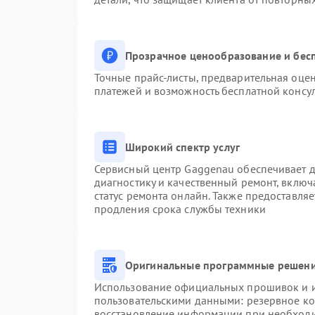
Прозрачное ценообразование и бесп
Точные прайс-листы, предварительная оцен
платежей и возможность бесплатной консул
Широкий спектр услуг
Сервисный центр Gaggenau обеспечивает до
диагностику и качественный ремонт, включ
статус ремонта онлайн. Также предоставля
продления срока службы техники
Оригинальные программные решени
Использование официальных прошивок и ин
пользовательскими данными: резервное к
восстановление информации при необход