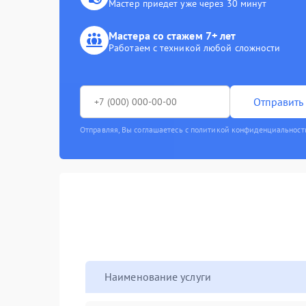
Мастер приедет уже через 30 минут
Мастера со стажем 7+ лет
Работаем с техникой любой сложности
Отправить 
Отправляя, Вы соглашаетесь с политикой конфиденциальност
Наименование услуги