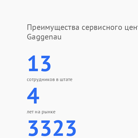
Преимущества сервисного цен
Gaggenau
13
сотрудников в штате
4
лет на рынке
3323