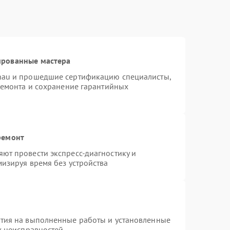
ированные мастера
nau и прошедшие сертификацию специалисты,
ремонта и сохранение гарантийных
ремонт
ют провести экспресс-диагностику и
изируя время без устройства
нтия на выполненные работы и установленные
х неисправностей