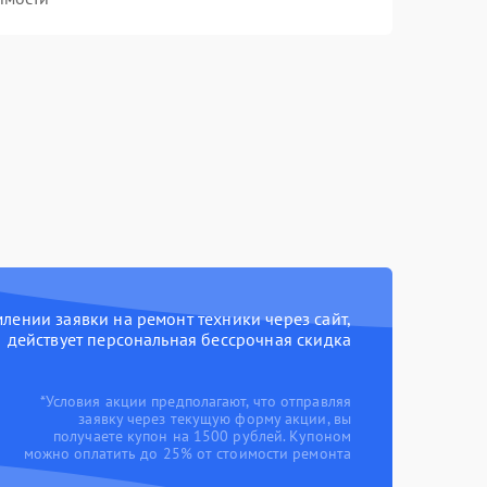
ении заявки на ремонт техники через сайт,
действует персональная бессрочная скидка
*Условия акции предполагают, что отправляя
заявку через текущую форму акции, вы
получаете купон на 1500 рублей. Купоном
можно оплатить до 25% от стоимости ремонта