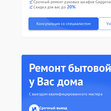
Срочный ремонт духовых шкафов Gaggenau
20%
Скидка для вас до
Консультация со специалистом
Уз
Ремонт бытовой
у Вас дома
С выездом квалифицированного мастера
Срочный выезд