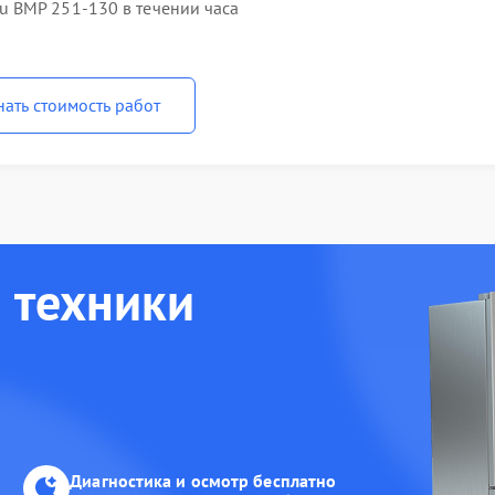
 BMP 251-130 в течении часа
нать стоимость работ
 техники
Диагностика и осмотр бесплатно