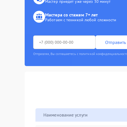
Мастер приедет уже через 30 минут
Мастера со стажем 7+ лет
Работаем с техникой любой сложности
Отправить 
Отправляя, Вы соглашаетесь с политикой конфиденциальност
Наименование услуги