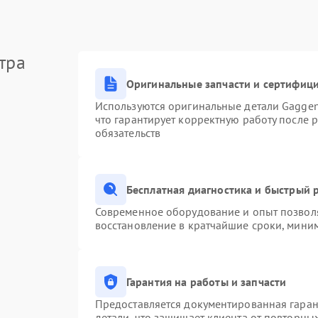
тра
Оригинальные запчасти и сертифиц
Используются оригинальные детали Gagge
что гарантирует корректную работу после 
обязательств
Бесплатная диагностика и быстрый 
Современное оборудование и опыт позволя
восстановление в кратчайшие сроки, миним
Гарантия на работы и запчасти
Предоставляется документированная гара
детали, что защищает клиента от повторны