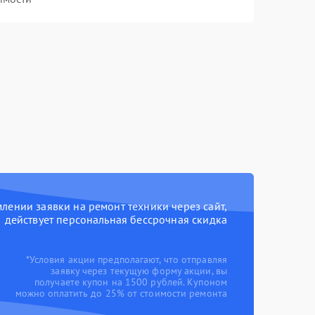
ении заявки на ремонт техники через сайт,
действует персональная бессрочная скидка
*Условия акции предполагают, что отправляя
заявку через текущую форму акции, вы
получаете купон на 1500 рублей. Купоном
можно оплатить до 25% от стоимости ремонта