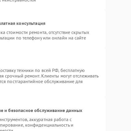
латная консультация
ка стоимости ремонта, отсутствие скрытых
ьтации по телефону или онлайн на сайте
ставку техники по всей РФ, бесплатную
ая срочный ремонт. Клиенты могут отслеживать
ется постгарантийное обслуживание для
е и безопасное обслуживание данных
струментов, аккуратная работа с
опирование, конфиденциальность и
имости