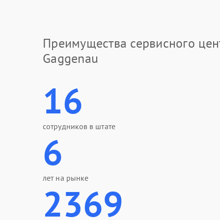
Преимущества сервисного цен
Gaggenau
16
сотрудников в штате
6
лет на рынке
2369