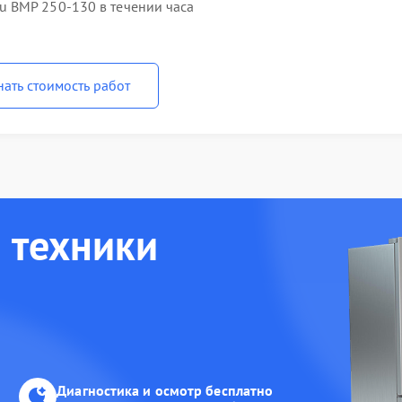
 BMP 250-130 в течении часа
нать стоимость работ
 техники
Диагностика и осмотр бесплатно