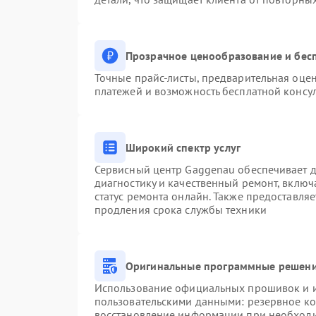
Прозрачное ценообразование и бесп
Точные прайс-листы, предварительная оцен
платежей и возможность бесплатной консул
Широкий спектр услуг
Сервисный центр Gaggenau обеспечивает до
диагностику и качественный ремонт, включ
статус ремонта онлайн. Также предоставля
продления срока службы техники
Оригинальные программные решени
Использование официальных прошивок и ин
пользовательскими данными: резервное к
восстановление информации при необход