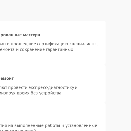
ированные мастера
nau и прошедшие сертификацию специалисты,
ремонта и сохранение гарантийных
ремонт
ют провести экспресс-диагностику и
изируя время без устройства
нтия на выполненные работы и установленные
х неисправностей