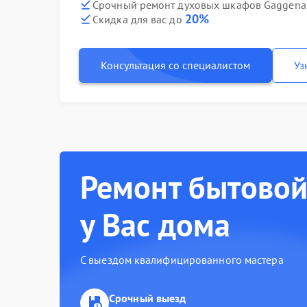
Срочный ремонт духовых шкафов Gaggenau
20%
Скидка для вас до
Консультация со специалистом
Уз
Ремонт бытовой
у Вас дома
С выездом квалифицированного мастера
Срочный выезд