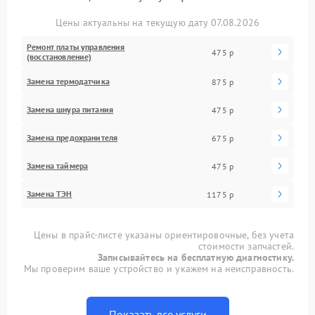
Цены актуальны на текущую дату 07.08.2026
Ремонт платы управления
475 р
(восстановление)
Замена термодатчика
875 р
Замена шнура питания
475 р
Замена предохранителя
675 р
Замена таймера
475 р
Замена ТЭН
1175 р
Цены в прайс-листе указаны ориентировочные, без учета
стоимости запчастей.
Записывайтесь на бесплатную диагностику.
Мы проверим ваше устройство и укажем на неисправность.
Показать все услуги