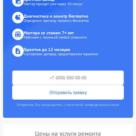
Мастер приедет уже через 30 минут
Диагностика и осмотр бесплатно
Определим причину поломки бесплатно
Мастера со стажем 7+ лет
Работаем с техникой любой сложности
Гарантия до 12 месяцев
Составляем договор, предоставляем гарантию
Отправить заявку
Отправляя, Вы соглашаетесь с политикой конфиденциальности
Цены на услуги ремонта