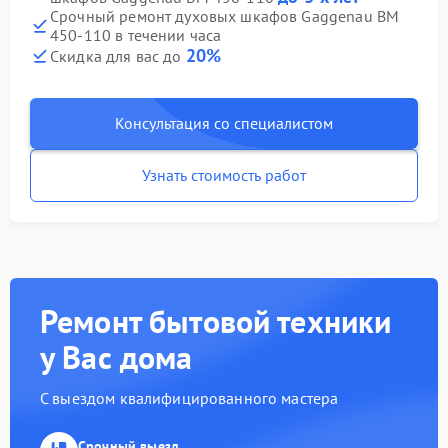
Срочный ремонт духовых шкафов Gaggenau BM
450-110 в течении часа
20%
Скидка для вас до
Консультация со специалистом
Узнать стоимость работ
Ремонт бытовой техники
у Вас дома
С выездом квалифицированного мастера
Срочный выезд