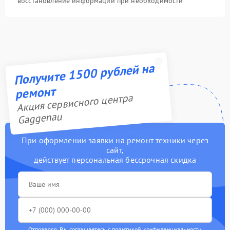
восстановление информации при необходимости
Получите 1500 рублей на
ремонт
Акция сервисного центра
Gaggenau
При оформлении заявки на ремонт техники через
сайт,
действует персональная бессрочная скидка
Отправляя, Вы соглашаетесь с
политикой конфиденциальности