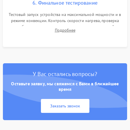
6. Финальное тестирование
Тестовый запуск устройства на максимальной мощности и в
режиме конвекции. Контроль скорости нагрева, проверка
срабатывания термостата при достижении заданной
Подробнее
температуры и тест на отсутствие утечек тока.
У Вас остались вопросы?
Оставьте заявку, мы свяжемся с Вами в ближайшее
время
Заказать звонок