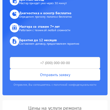
Мастер приедет уже через 30 минут
Диагностика и осмотр бесплатно
Определим причину поломки бесплатно
Мастера со стажем 7+ лет
Работаем с техникой любой сложности
Гарантия до 12 месяцев
Составляем договор, предоставляем гарантию
Отправить заявку
Отправляя, Вы соглашаетесь с политикой конфиденциальности
Цены на услуги ремонта