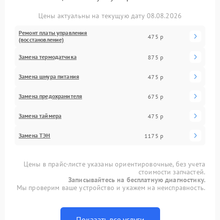
Цены актуальны на текущую дату 08.08.2026
Ремонт платы управления
475 р
(восстановление)
Замена термодатчика
875 р
Замена шнура питания
475 р
Замена предохранителя
675 р
Замена таймера
475 р
Замена ТЭН
1175 р
Цены в прайс-листе указаны ориентировочные, без учета
стоимости запчастей.
Записывайтесь на бесплатную диагностику.
Мы проверим ваше устройство и укажем на неисправность.
Показать все услуги