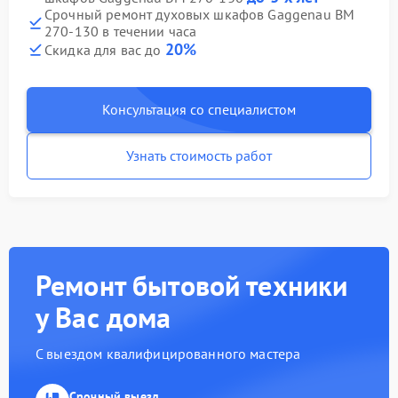
Срочный ремонт духовых шкафов Gaggenau BM
270-130 в течении часа
20%
Скидка для вас до
Консультация со специалистом
Узнать стоимость работ
Ремонт бытовой техники
у Вас дома
С выездом квалифицированного мастера
Срочный выезд