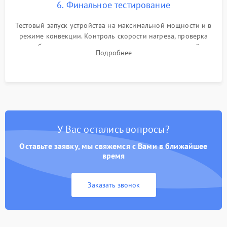
6. Финальное тестирование
Тестовый запуск устройства на максимальной мощности и в
режиме конвекции. Контроль скорости нагрева, проверка
срабатывания термостата при достижении заданной
Подробнее
температуры и тест на отсутствие утечек тока.
У Вас остались вопросы?
Оставьте заявку, мы свяжемся с Вами в ближайшее
время
Заказать звонок