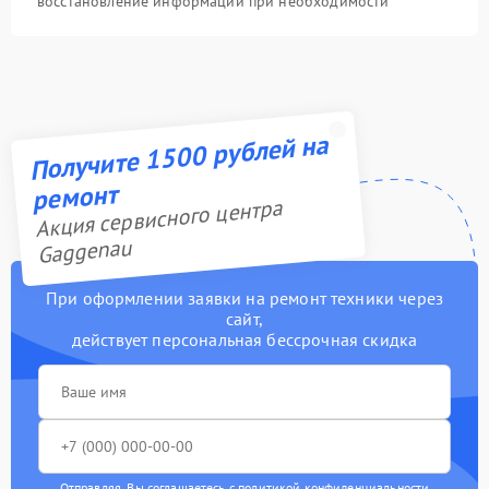
восстановление информации при необходимости
Получите 1500 рублей на
ремонт
Акция сервисного центра
Gaggenau
При оформлении заявки на ремонт техники через
сайт,
действует персональная бессрочная скидка
Отправляя, Вы соглашаетесь с
политикой конфиденциальности